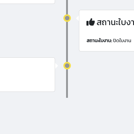
สถานะใบง
สถานะใบงาน:
ปิดใบงาน