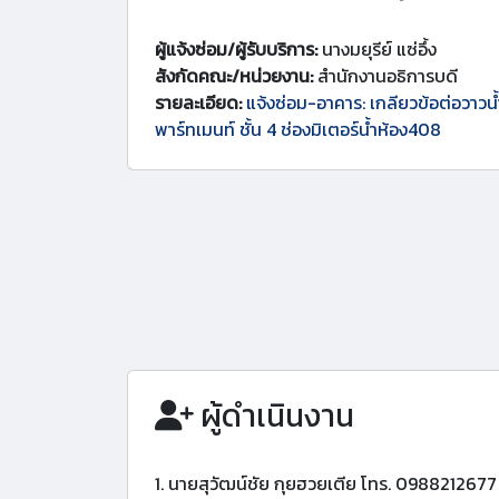
ผู้แจ้งซ่อม/ผู้รับบริการ:
นางมยุรีย์ แซ่อึ้ง
สังกัดคณะ/หน่วยงาน:
สำนักงานอธิการบดี
รายละเอียด:
แจ้งซ่อม-อาคาร: เกลียวข้อต่อวาวน้ำ
พาร์ทเมนท์ ชั้น 4 ช่องมิเตอร์น้ำห้อง408
ผู้ดำเนินงาน
1. นายสุวัฒน์ชัย กุยฮวยเตีย โทร. 0988212677