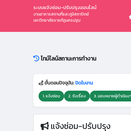
ระบบแจ้งซ่อม-ปรับปรุงออนไลน์
งานอาคารสถานที่และภูมิสถาปัตย์
มหาวิทยาลัยราชภัฏนครปฐม
ไทม์ไลน์สถานะการทำงาน
ขั้นตอนปัจจุบัน:
ปิดใบงาน
1. แจ้งซ่อม
2. รับเรื่อง
3. มอบหมายผู้ดำเนินง
แจ้งซ่อม-ปรับปรุง