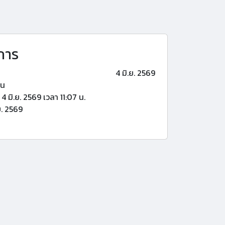
การ
4 มิ.ย. 2569
้น
4 มิ.ย. 2569 เวลา 11:07 น.
ย. 2569