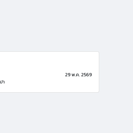
29 พ.ค. 2569
ปา