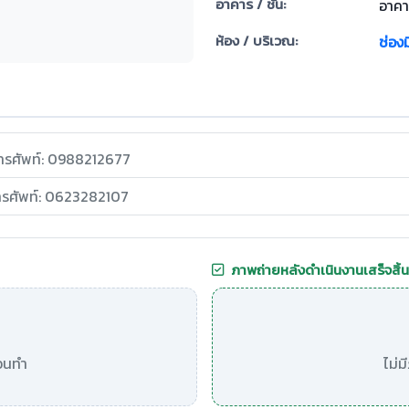
อาคาร / ชั้น:
อาคาร
ห้อง / บริเวณ:
ช่อง
ทรศัพท์: 0988212677
ทรศัพท์: 0623282107
ภาพถ่ายหลังดำเนินงานเสร็จสิ้น
อนทำ
ไม่