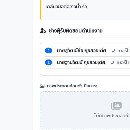
เกลียวข้อต่อวาวน้ำ รั่ว
ช่างผู้รับผิดชอบดำเนินงาน
นายสุวัฒน์ชัย กุยฮวยเตีย
เบอร์โ
1
นายฐานวัฒน์ กุยฮวยเตีย
เบอร์โ
2
ภาพประกอบก่อนดำเนินการ:
ไม่มีภาพประกอบก่