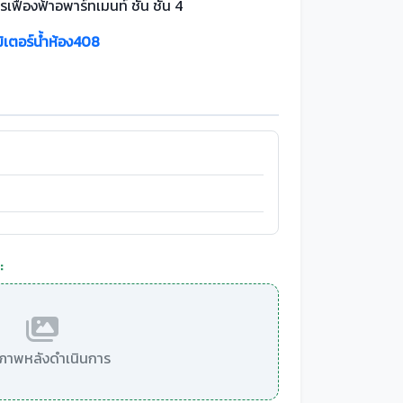
เฟื่องฟ้าอพาร์ทเมนท์ ชั้น ชั้น 4
มิเตอร์น้ำห้อง408
:
มีภาพหลังดำเนินการ