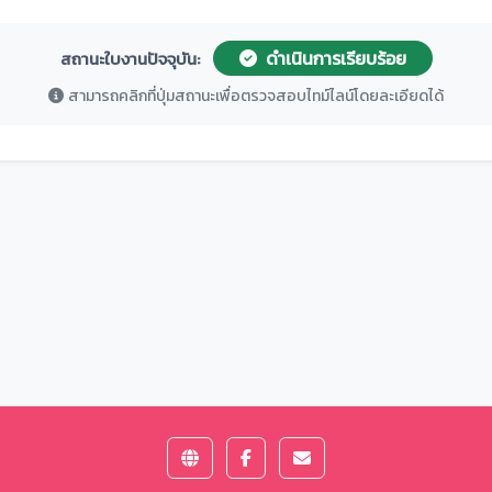
ดำเนินการเรียบร้อย
สถานะใบงานปัจจุบัน:
สามารถคลิกที่ปุ่มสถานะเพื่อตรวจสอบไทม์ไลน์โดยละเอียดได้