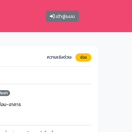
เข้าสู่ระบบ
ความเร่งด่วน:
ด่วน
ประปา
ซ่อม-อาคาร