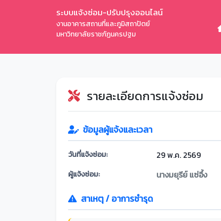
ระบบแจ้งซ่อม-ปรับปรุงออนไลน์
งานอาคารสถานที่และภูมิสถาปัตย์
มหาวิทยาลัยราชภัฏนครปฐม
รายละเอียดการแจ้งซ่อม
ข้อมูลผู้แจ้งและเวลา
วันที่แจ้งซ่อม:
29 พ.ค. 2569
ผู้แจ้งซ่อม:
นางมยุรีย์ แซ่อึ้ง
สาเหตุ / อาการชำรุด