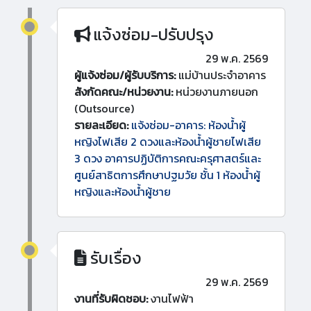
แจ้งซ่อม-ปรับปรุง
29 พ.ค. 2569
ผู้แจ้งซ่อม/ผู้รับบริการ:
แม่บ้านประจำอาคาร
สังกัดคณะ/หน่วยงาน:
หน่วยงานภายนอก
(Outsource)
รายละเอียด:
แจ้งซ่อม-อาคาร: ห้องน้ำผู้
หญิงไฟเสีย 2 ดวงและห้องน้ำผู้ชายไฟเสีย
3 ดวง อาคารปฏิบัติการคณะครุศาสตร์และ
ศูนย์สาธิตการศึกษาปฐมวัย ชั้น 1 ห้องน้ำผู้
หญิงและห้องน้ำผู้ชาย
รับเรื่อง
29 พ.ค. 2569
งานที่รับผิดชอบ:
งานไฟฟ้า