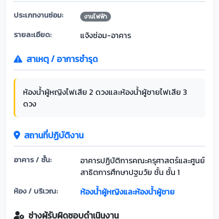
ประเภทงานซ่อม:
งานไฟฟ้า
รายละเอียด:
แจ้งซ่อม-อาคาร
สาเหตุ / อาการชำรุด
ห้องน้ำผู้หญิงไฟเสีย 2 ดวงและห้องน้ำผู้ชายไฟเสีย 3
ดวง
สถานที่ปฏิบัติงาน
อาคาร / ชั้น:
อาคารปฏิบัติการคณะครุศาสตร์และศูนย์
สาธิตการศึกษาปฐมวัย ชั้น ชั้น 1
ห้อง / บริเวณ:
ห้องน้ำผู้หญิงและห้องน้ำผู้ชาย
ช่างผู้รับผิดชอบดำเนินงาน