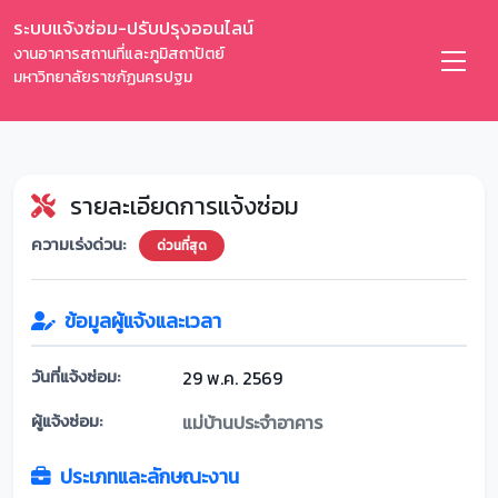
ระบบแจ้งซ่อม-ปรับปรุงออนไลน์
งานอาคารสถานที่และภูมิสถาปัตย์
มหาวิทยาลัยราชภัฏนครปฐม
รายละเอียดการแจ้งซ่อม
ความเร่งด่วน:
ด่วนที่สุด
ข้อมูลผู้แจ้งและเวลา
วันที่แจ้งซ่อม:
29 พ.ค. 2569
ผู้แจ้งซ่อม:
แม่บ้านประจำอาคาร
ประเภทและลักษณะงาน