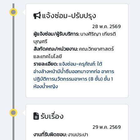
แจ้งซ่อม-ปรับปรุง
28 พ.ค. 2569
ผู้แจ้งซ่อม/ผู้รับบริการ:
นางศิริญา เกียรติ
บุญศรี
สังกัดคณะ/หน่วยงาน:
คณะวิทยาศาสตร์
และเทคโนโลยี
รายละเอียด:
แจ้งซ่อม-ครุภัณฑ์: ใต้
อ่างล้างหน้ามีน้ำซึมออกมาจากท่อ อาคาร
ปฏิบัติการนวัตกรรมอาหาร (8 ชั้น) ชั้น 1
ห้องน้ำหญิง
รับเรื่อง
29 พ.ค. 2569
งานที่รับผิดชอบ:
งานประปา