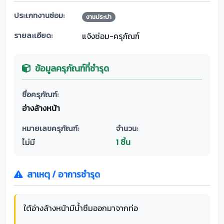
ประเภทงานซ่อม:
งานประปา
รายละเอียด:
แจ้งซ่อม-ครุภัณฑ์
ข้อมูลครุภัณฑ์ที่ชำรุด
ชื่อครุภัณฑ์:
อ่างล้างหน้า
หมายเลขครุภัณฑ์:
จำนวน:
ไม่มี
1 ชิ้น
สาเหตุ / อาการชำรุด
ใต้อ่างล้างหน้ามีน้ำซึมออกมาจากท่อ