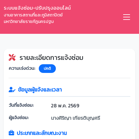
ระบบแจ้งซ่อม-ปรับปรุงออนไลน์
งานอาคารสถานที่และภูมิสถาปัตย์
มหาวิทยาลัยราชภัฏนครปฐม
รายละเอียดการแจ้งซ่อม
ความเร่งด่วน:
ปกติ
ข้อมูลผู้แจ้งและเวลา
วันที่แจ้งซ่อม:
28 พ.ค. 2569
ผู้แจ้งซ่อม:
นางศิริญา เกียรติบุญศรี
ประเภทและลักษณะงาน