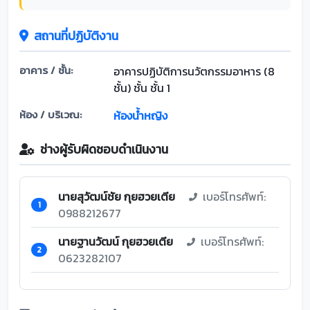
สถานที่ปฏิบัติงาน
อาคาร / ชั้น:
อาคารปฏิบัติการนวัตกรรมอาหาร (8
ชั้น) ชั้น ชั้น 1
ห้อง / บริเวณ:
ห้องน้ำหญิง
ช่างผู้รับผิดชอบดำเนินงาน
นายสุวัฒน์ชัย กุยฮวยเตีย
เบอร์โทรศัพท์:
1
0988212677
นายฐานวัฒน์ กุยฮวยเตีย
เบอร์โทรศัพท์:
2
0623282107