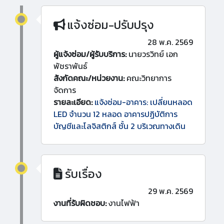
แจ้งซ่อม-ปรับปรุง
28 พ.ค. 2569
ผู้แจ้งซ่อม/ผู้รับบริการ:
นายวรวิทย์ เอก
พัชราพันธ์
สังกัดคณะ/หน่วยงาน:
คณะวิทยาการ
จัดการ
รายละเอียด:
แจ้งซ่อม-อาคาร: เปลี่ยนหลอด
LED จำนวน 12 หลอด อาคารปฏิบัติการ
บัญชีและโลจิสติกส์ ชั้น 2 บริเวณทางเดิน
รับเรื่อง
29 พ.ค. 2569
งานที่รับผิดชอบ:
งานไฟฟ้า