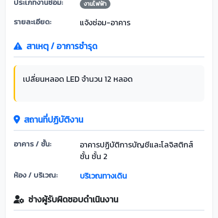
ประเภทงานซ่อม:
งานไฟฟ้า
รายละเอียด:
แจ้งซ่อม-อาคาร
สาเหตุ / อาการชำรุด
เปลี่ยนหลอด LED จำนวน 12 หลอด
สถานที่ปฏิบัติงาน
อาคาร / ชั้น:
อาคารปฏิบัติการบัญชีและโลจิสติกส์
ชั้น ชั้น 2
ห้อง / บริเวณ:
บริเวณทางเดิน
ช่างผู้รับผิดชอบดำเนินงาน