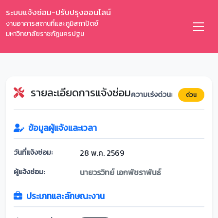
ระบบแจ้งซ่อม-ปรับปรุงออนไลน์
งานอาคารสถานที่และภูมิสถาปัตย์
มหาวิทยาลัยราชภัฏนครปฐม
รายละเอียดการแจ้งซ่อม
ความเร่งด่วน:
ด่วน
ข้อมูลผู้แจ้งและเวลา
วันที่แจ้งซ่อม:
28 พ.ค. 2569
ผู้แจ้งซ่อม:
นายวรวิทย์ เอกพัชราพันธ์
ประเภทและลักษณะงาน