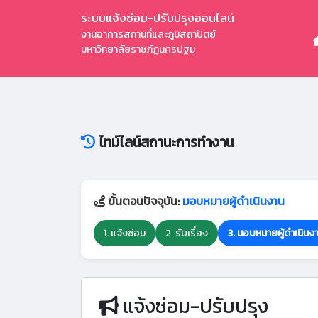
ระบบแจ้งซ่อม-ปรับปรุงออนไลน์
งานอาคารสถานที่และภูมิสถาปัตย์
มหาวิทยาลัยราชภัฏนครปฐม
ไทม์ไลน์สถานะการทำงาน
ขั้นตอนปัจจุบัน:
มอบหมายผู้ดำเนินงาน
1. แจ้งซ่อม
2. รับเรื่อง
3. มอบหมายผู้ดำเนินง
แจ้งซ่อม-ปรับปรุง