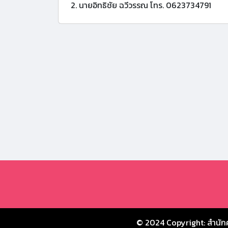
2. นายอิทธิชัย ฉวีวรรณ โทร. 0623734791
© 2024 Copyright:
สำนัก