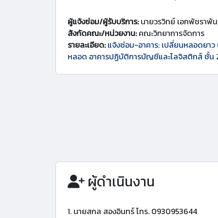
ผู้แจ้งซ่อม/ผู้รับบริการ:
นายวรวิทย์ เอกพัชราพัน
สังกัดคณะ/หน่วยงาน:
คณะวิทยาการจัดการ
รายละเอียด:
แจ้งซ่อม-อาคาร: เปลี่ยนหลอดยาว
หลอด อาคารปฏิบัติการบัญชีและโลจิสติกส์ ชั้น 
ผู้ดำเนินงาน
1. นายสกล สองอินทร์ โทร. 0930953644