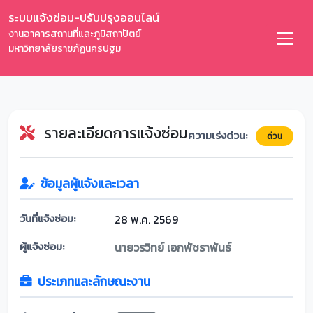
ระบบแจ้งซ่อม-ปรับปรุงออนไลน์
งานอาคารสถานที่และภูมิสถาปัตย์
มหาวิทยาลัยราชภัฏนครปฐม
รายละเอียดการแจ้งซ่อม
ความเร่งด่วน:
ด่วน
ข้อมูลผู้แจ้งและเวลา
วันที่แจ้งซ่อม:
28 พ.ค. 2569
ผู้แจ้งซ่อม:
นายวรวิทย์ เอกพัชราพันธ์
ประเภทและลักษณะงาน