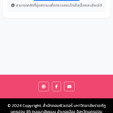
สามารถคลิกที่ปุ่มสถานะเพื่อตรวจสอบไทม์ไลน์โดยละเอียดได้
© 2024 Copyright:
สำนักคอมพิวเตอร์ มหาวิทยาลัยราชภัฏ
นครปฐม
85 ถนนมาลัยแมน อำเภอเมือง จังหวัดนครปฐม