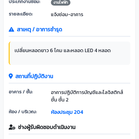
ประเภทงานซ่อม:
งานไฟฟ้า
รายละเอียด:
แจ้งซ่อม-อาคาร
สาเหตุ / อาการชำรุด
เปลี่ยนหลอดยาว 6 โคม และหลอด LED 4 หลอด
สถานที่ปฏิบัติงาน
อาคาร / ชั้น:
อาคารปฏิบัติการบัญชีและโลจิสติกส์
ชั้น ชั้น 2
ห้อง / บริเวณ:
ห้องประชุม 204
ช่างผู้รับผิดชอบดำเนินงาน