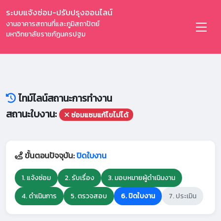
ระบบแจ้งซ่อม-ปรับปรุงออนไลน์
งานอาคารสถานที่และภูมิสถาปัตย์
มหาวิทยาลัยราชภัฏนครปฐม
ไทม์ไลน์สถานะการทำงาน
สถานะใบงาน:
ซ่อมแซมแก้ไขไม่ได้
ขั้นตอนปัจจุบัน:
ปิดใบงาน
1. แจ้งซ่อม
2. รับเรื่อง
3. มอบหมายผู้ดำเนินงาน
4. ดำเนินการ
5. ตรวจสอบ
6. ปิดใบงาน
7. ประเมิน