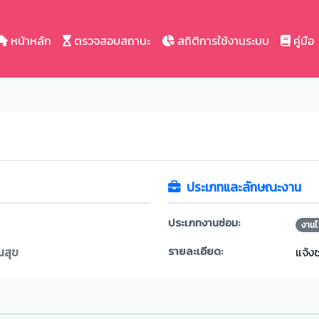
หน้าหลัก
ตรวจสอบสถานะ
สถิติการใช้งานระบบ
คู่มือ
ประเภทและลักษณะงาน
ประเภทงานซ่อม:
งานไ
รายละเอียด:
นสุข
แจ้ง