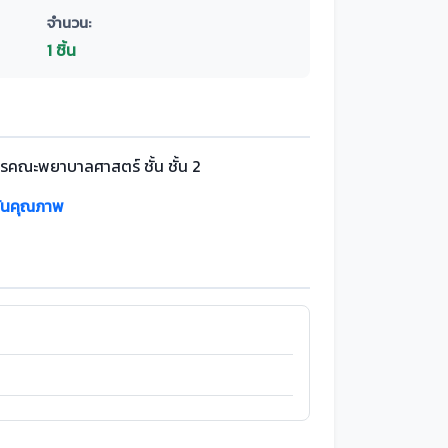
จำนวน:
1 ชิ้น
รคณะพยาบาลศาสตร์ ชั้น ชั้น 2
ันคุณภาพ