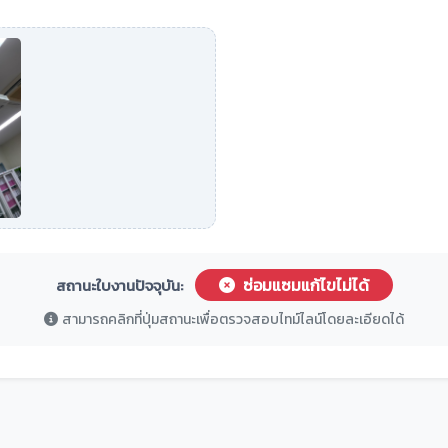
ซ่อมแซมแก้ไขไม่ได้
สถานะใบงานปัจจุบัน:
สามารถคลิกที่ปุ่มสถานะเพื่อตรวจสอบไทม์ไลน์โดยละเอียดได้