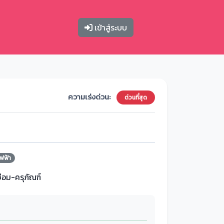
เข้าสู่ระบบ
ความเร่งด่วน:
ด่วนที่สุด
ฟฟ้า
ซ่อม-ครุภัณฑ์