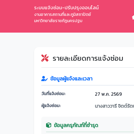
ระบบแจ้งซ่อม-ปรับปรุงออนไลน์
งานอาคารสถานที่และภูมิสถาปัตย์
มหาวิทยาลัยราชภัฏนครปฐม
รายละเอียดการแจ้งซ่อม
ข้อมูลผู้แจ้งและเวลา
วันที่แจ้งซ่อม:
27 พ.ค. 2569
ผู้แจ้งซ่อม:
นางสาววารี จิตต์รัต
ข้อมูลครุภัณฑ์ที่ชำรุด