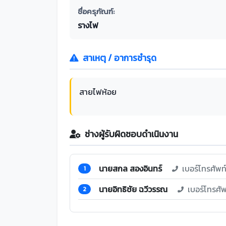
ชื่อครุภัณฑ์:
รางไฟ
สาเหตุ / อาการชำรุด
สายไฟห้อย
ช่างผู้รับผิดชอบดำเนินงาน
นายสกล สองอินทร์
เบอร์โทรศัพ
1
นายอิทธิชัย ฉวีวรรณ
เบอร์โทรศั
2