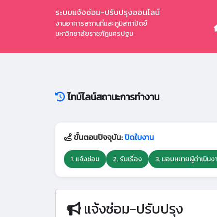
ระบบแจ้งซ่อม-ปรับปรุงออนไลน์
งานอาคารสถานที่และภูมิสถาปัตย์
มหาวิทยาลัยราชภัฏนครปฐม
ไทม์ไลน์สถานะการทำงาน
ขั้นตอนปัจจุบัน:
ปิดใบงาน
1. แจ้งซ่อม
2. รับเรื่อง
3. มอบหมายผู้ดำเนินง
แจ้งซ่อม-ปรับปรุง