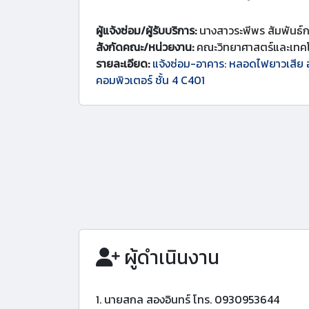
ผู้แจ้งซ่อม/ผู้รับบริการ:
นางสาวระพีพร สัมพันธ์
สังกัดคณะ/หน่วยงาน:
คณะวิทยาศาสตร์และเทคโ
รายละเอียด:
แจ้งซ่อม-อาคาร: หลอดไฟยาวเสีย 
คอมพิวเตอร์ ชั้น 4 C401
ผู้ดำเนินงาน
1. นายสกล สองอินทร์ โทร. 0930953644