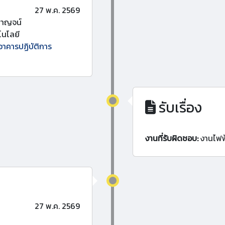
27 พ.ค. 2569
กาญจน์
นโลยี
อาคารปฏิบัติการ
รับเรื่อง
งานที่รับผิดชอบ:
งานไฟฟ
27 พ.ค. 2569