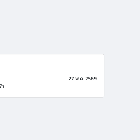
27 พ.ค. 2569
้า