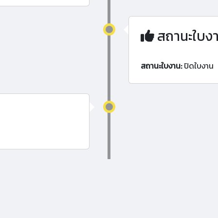
สถานะใบง
สถานะใบงาน:
ปิดใบงาน