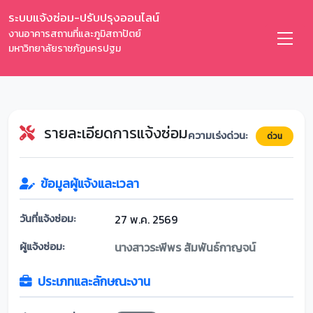
ระบบแจ้งซ่อม-ปรับปรุงออนไลน์
งานอาคารสถานที่และภูมิสถาปัตย์
มหาวิทยาลัยราชภัฏนครปฐม
รายละเอียดการแจ้งซ่อม
ความเร่งด่วน:
ด่วน
ข้อมูลผู้แจ้งและเวลา
วันที่แจ้งซ่อม:
27 พ.ค. 2569
ผู้แจ้งซ่อม:
นางสาวระพีพร สัมพันธ์กาญจน์
ประเภทและลักษณะงาน