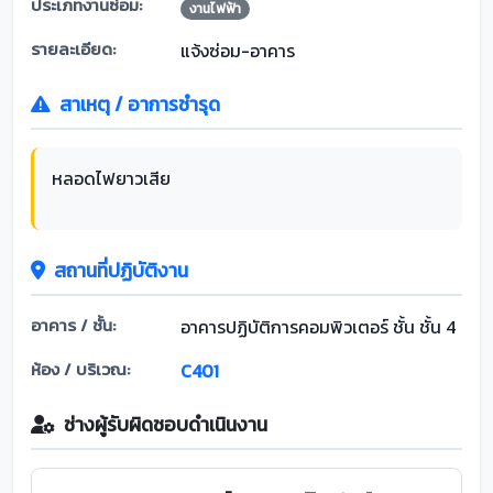
ประเภทงานซ่อม:
งานไฟฟ้า
รายละเอียด:
แจ้งซ่อม-อาคาร
สาเหตุ / อาการชำรุด
หลอดไฟยาวเสีย
สถานที่ปฏิบัติงาน
อาคาร / ชั้น:
อาคารปฏิบัติการคอมพิวเตอร์ ชั้น ชั้น 4
ห้อง / บริเวณ:
C401
ช่างผู้รับผิดชอบดำเนินงาน