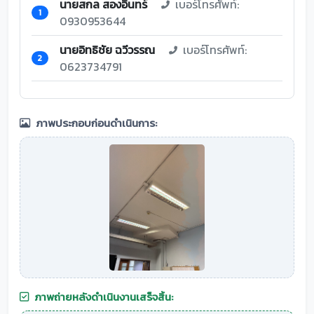
นายสกล สองอินทร์
เบอร์โทรศัพท์:
1
0930953644
นายอิทธิชัย ฉวีวรรณ
เบอร์โทรศัพท์:
2
0623734791
ภาพประกอบก่อนดำเนินการ:
ภาพถ่ายหลังดำเนินงานเสร็จสิ้น: