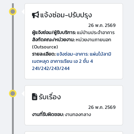
แจ้งซ่อม-ปรับปรุง
26 พ.ค. 2569
ผู้แจ้งซ่อม/ผู้รับบริการ:
แม่บ้านประจำอาคาร
สังกัดคณะ/หน่วยงาน:
หน่วยงานภายนอก
(Outsource)
รายละเอียด:
แจ้งซ่อม-อาคาร: แผ่นไม้ลามิ
เนตหลุด อาคารเรียน เอ 2 ชั้น 4
241/242/243/244
รับเรื่อง
26 พ.ค. 2569
งานที่รับผิดชอบ:
งานกองกลาง