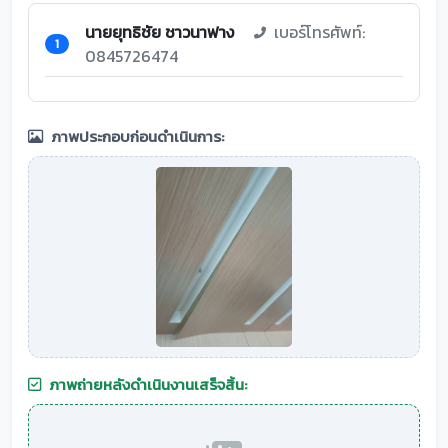
นายยุทธิชัย ชาวนาฟาง
เบอร์โทรศัพท์:
1
0845726474
ภาพประกอบก่อนดำเนินการ:
ภาพถ่ายหลังดำเนินงานเสร็จสิ้น: