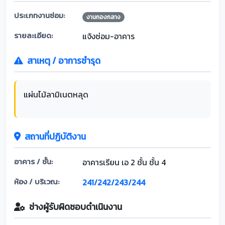
ประเภทงานซ่อม:
งานกองกลาง
รายละเอียด:
แจ้งซ่อม-อาคาร
สาเหตุ / อาการชำรุด
แผ่นไม้ลามิเนตหลุด
สถานที่ปฏิบัติงาน
อาคาร / ชั้น:
อาคารเรียน เอ 2 ชั้น ชั้น 4
ห้อง / บริเวณ:
241/242/243/244
ช่างผู้รับผิดชอบดำเนินงาน