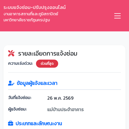
ระบบแจ้งซ่อม-ปรับปรุงออนไลน์
งานอาคารสถานที่และภูมิสถาปัตย์
มหาวิทยาลัยราชภัฏนครปฐม
รายละเอียดการแจ้งซ่อม
ความเร่งด่วน:
ด่วนที่สุด
ข้อมูลผู้แจ้งและเวลา
วันที่แจ้งซ่อม:
26 พ.ค. 2569
ผู้แจ้งซ่อม:
แม่บ้านประจำอาคาร
ประเภทและลักษณะงาน