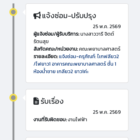
แจ้งซ่อม-ปรับปรุง
25 พ.ค. 2569
ผู้แจ้งซ่อม/ผู้รับบริการ:
นางสาววารี จิตต์
รัตนสุข
สังกัดคณะ/หน่วยงาน:
คณะพยาบาลศาสตร์
รายละเอียด:
แจ้งซ่อม-ครุภัณฑ์: ไเกฟลียว2
/ไฟยาว1 อาคารคณะพยาบาลศาสตร์ ชั้น 1
ห้องน้ำชาย เกลียว2 ยาว1ค่ะ
รับเรื่อง
25 พ.ค. 2569
งานที่รับผิดชอบ:
งานไฟฟ้า