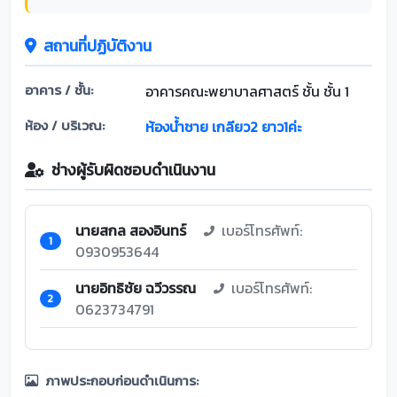
สถานที่ปฏิบัติงาน
อาคาร / ชั้น:
อาคารคณะพยาบาลศาสตร์ ชั้น ชั้น 1
ห้อง / บริเวณ:
ห้องน้ำชาย เกลียว2 ยาว1ค่ะ
ช่างผู้รับผิดชอบดำเนินงาน
นายสกล สองอินทร์
เบอร์โทรศัพท์:
1
0930953644
นายอิทธิชัย ฉวีวรรณ
เบอร์โทรศัพท์:
2
0623734791
ภาพประกอบก่อนดำเนินการ: