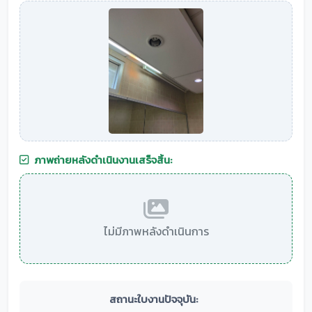
ภาพถ่ายหลังดำเนินงานเสร็จสิ้น:
ไม่มีภาพหลังดำเนินการ
สถานะใบงานปัจจุบัน: