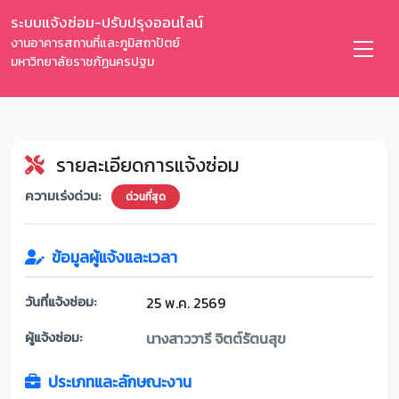
ระบบแจ้งซ่อม-ปรับปรุงออนไลน์
งานอาคารสถานที่และภูมิสถาปัตย์
มหาวิทยาลัยราชภัฏนครปฐม
รายละเอียดการแจ้งซ่อม
ความเร่งด่วน:
ด่วนที่สุด
ข้อมูลผู้แจ้งและเวลา
วันที่แจ้งซ่อม:
25 พ.ค. 2569
ผู้แจ้งซ่อม:
นางสาววารี จิตต์รัตนสุข
ประเภทและลักษณะงาน