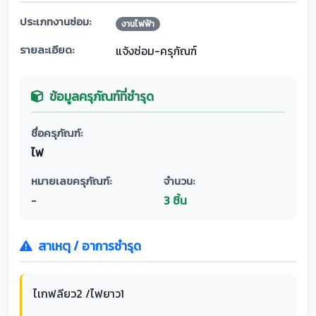
ประเภทงานซ่อม:
งานไฟฟ้า
รายละเอียด:
แจ้งซ่อม-ครุภัณฑ์
ข้อมูลครุภัณฑ์ที่ชำรุด
ชื่อครุภัณฑ์:
ไฟ
หมายเลขครุภัณฑ์:
จำนวน:
-
3 ชิ้น
สาเหตุ / อาการชำรุด
ไเกฟลียว2 /ไฟยาว1