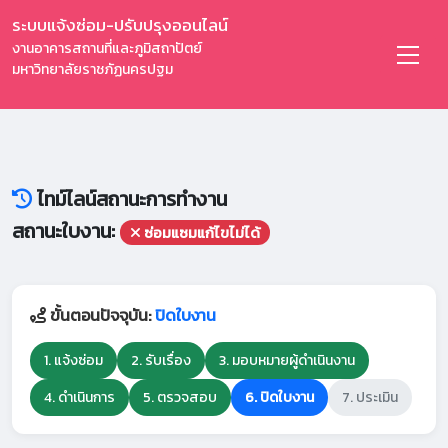
ระบบแจ้งซ่อม-ปรับปรุงออนไลน์
งานอาคารสถานที่และภูมิสถาปัตย์
มหาวิทยาลัยราชภัฏนครปฐม
ไทม์ไลน์สถานะการทำงาน
สถานะใบงาน:
ซ่อมแซมแก้ไขไม่ได้
ขั้นตอนปัจจุบัน:
ปิดใบงาน
1. แจ้งซ่อม
2. รับเรื่อง
3. มอบหมายผู้ดำเนินงาน
4. ดำเนินการ
5. ตรวจสอบ
6. ปิดใบงาน
7. ประเมิน