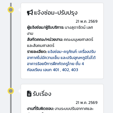
แจ้งซ่อม-ปรับปรุง
21 พ.ค. 2569
ผู้แจ้งซ่อม/ผู้รับบริการ:
นางสุดารัตน์ เลศ
งาม
สังกัดคณะ/หน่วยงาน:
คณะมนุษยศาสตร์
และสังคมศาสตร์
รายละเอียด:
แจ้งซ่อม-ครุภัณฑ์: เครื่องปรับ
อากาศไม่มีความเย็น และปรับอุณหภูมิไม่ได้
อาคารร้อยปีการฝึกหัดครูไทย ชั้น 4
ห้องเรียน เอนก 401 , 402, 403
รับเรื่อง
21 พ.ค. 2569
งานที่รับผิดชอบ:
งานระบบปรับอากาศและ