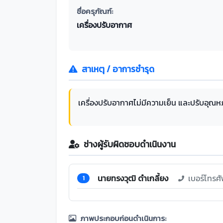
ชื่อครุภัณฑ์:
เครื่องปรับอากาศ
สาเหตุ / อาการชำรุด
เครื่องปรับอากาศไม่มีความเย็น และปรับอุณหภู
ช่างผู้รับผิดชอบดำเนินงาน
นายทรงวุฒิ ดำเกลี้ยง
เบอร์โทรศ
1
ภาพประกอบก่อนดำเนินการ: