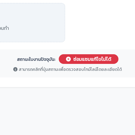
อนทำ
ซ่อมแซมแก้ไขไม่ได้
สถานะใบงานปัจจุบัน:
สามารถคลิกที่ปุ่มสถานะเพื่อตรวจสอบไทม์ไลน์โดยละเอียดได้