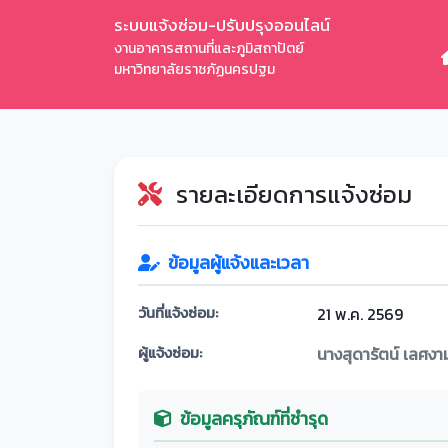
ระบบแจ้งซ่อม-ปรับปรุงออนไลน์
งานอาคารสถานที่และภูมิสถาปัตย์
มหาวิทยาลัยราชภัฏนครปฐม
รายละเอียดการแจ้งซ่อม
ข้อมูลผู้แจ้งและเวลา
วันที่แจ้งซ่อม:
21 พ.ค. 2569
ผู้แจ้งซ่อม:
นางสุดารัตน์ เลศงา
ข้อมูลครุภัณฑ์ที่ชำรุด