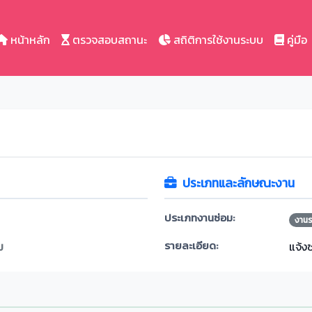
หน้าหลัก
ตรวจสอบสถานะ
สถิติการใช้งานระบบ
คู่มือ
ประเภทและลักษณะงาน
ประเภทงานซ่อม:
งาน
รายละเอียด:
ม
แจ้ง