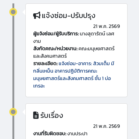
แจ้งซ่อม-ปรับปรุง
21 พ.ค. 2569
ผู้แจ้งซ่อม/ผู้รับบริการ:
นางสุดารัตน์ เลศ
งาม
สังกัดคณะ/หน่วยงาน:
คณะมนุษยศาสตร์
และสังคมศาสตร์
รายละเอียด:
แจ้งซ่อม-อาคาร: ส้วมเต็ม มี
กลิ่นเหม็น อาคารปฏิบัติการคณะ
มนุษยศาสตร์และสังคมศาสตร์ ชั้น 1 บ่อ
เกรอะ
รับเรื่อง
21 พ.ค. 2569
งานที่รับผิดชอบ:
งานประปา