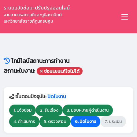
ระบบแจ้งซ่อม-ปรับปรุงออนไลน์
งานอาคารสถานที่และภูมิสถาปัตย์
มหาวิทยาลัยราชภัฏนครปฐม
ไทม์ไลน์สถานะการทำงาน
สถานะใบงาน:
ซ่อมแซมแก้ไขไม่ได้
ขั้นตอนปัจจุบัน:
ปิดใบงาน
1. แจ้งซ่อม
2. รับเรื่อง
3. มอบหมายผู้ดำเนินงาน
4. ดำเนินการ
5. ตรวจสอบ
6. ปิดใบงาน
7. ประเมิน