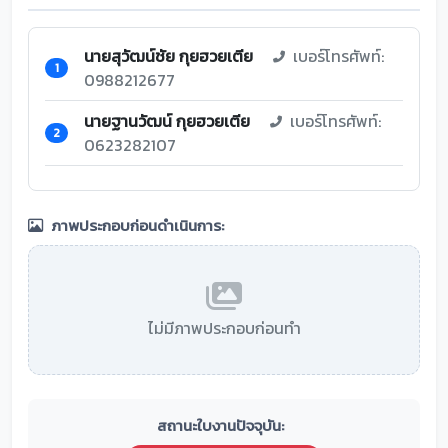
นายสุวัฒน์ชัย กุยฮวยเตีย
เบอร์โทรศัพท์:
1
0988212677
นายฐานวัฒน์ กุยฮวยเตีย
เบอร์โทรศัพท์:
2
0623282107
ภาพประกอบก่อนดำเนินการ:
ไม่มีภาพประกอบก่อนทำ
สถานะใบงานปัจจุบัน: