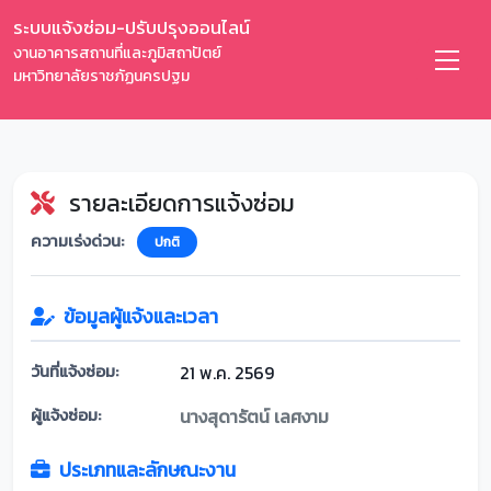
ระบบแจ้งซ่อม-ปรับปรุงออนไลน์
งานอาคารสถานที่และภูมิสถาปัตย์
มหาวิทยาลัยราชภัฏนครปฐม
รายละเอียดการแจ้งซ่อม
ความเร่งด่วน:
ปกติ
ข้อมูลผู้แจ้งและเวลา
วันที่แจ้งซ่อม:
21 พ.ค. 2569
ผู้แจ้งซ่อม:
นางสุดารัตน์ เลศงาม
ประเภทและลักษณะงาน