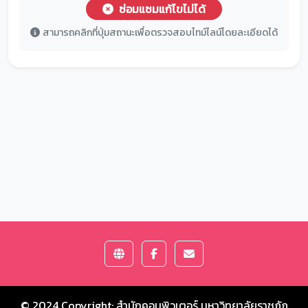
ซ่อมแซมแก้ไขไม่ได้
สามารถคลิกที่ปุ่มสถานะเพื่อตรวจสอบไทม์ไลน์โดยละเอียดได้
© 2024 Copyright:
สำนักคอมพิวเตอร์ มหาวิทยาลัยราชภัฏ