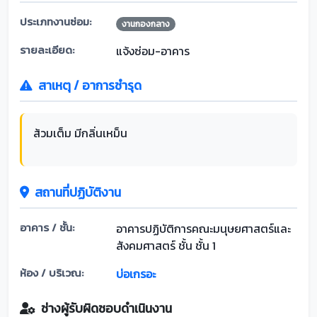
ประเภทงานซ่อม:
งานกองกลาง
รายละเอียด:
แจ้งซ่อม-อาคาร
สาเหตุ / อาการชำรุด
ส้วมเต็ม มีกลิ่นเหม็น
สถานที่ปฏิบัติงาน
อาคาร / ชั้น:
อาคารปฏิบัติการคณะมนุษยศาสตร์และ
สังคมศาสตร์ ชั้น ชั้น 1
ห้อง / บริเวณ:
บ่อเกรอะ
ช่างผู้รับผิดชอบดำเนินงาน