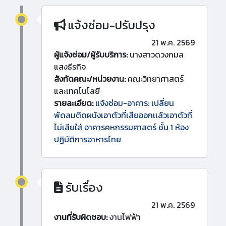
แจ้งซ่อม-ปรับปรุง
21 พ.ค. 2569
ผู้แจ้งซ่อม/ผู้รับบริการ:
นางสาวดวงกมล
แสงธีรกิจ
สังกัดคณะ/หน่วยงาน:
คณะวิทยาศาสตร์
และเทคโนโลยี
รายละเอียด:
แจ้งซ่อม-อาคาร: เปลี่ยน
พัดลมติดผนังเอาตัวที่เสียออกเเล้วเอาตัวที่
ไม่เสียใส่ อาคารคหกรรมศาสตร์ ชั้น 1 ห้อง
ปฏิบัติการอาหารไทย
รับเรื่อง
21 พ.ค. 2569
งานที่รับผิดชอบ:
งานไฟฟ้า