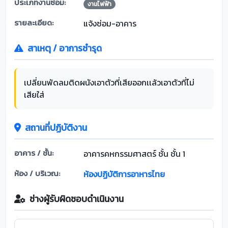
ประเภทงานซ่อม:
งานไฟฟ้า
รายละเอียด:
แจ้งซ่อม-อาคาร
สาเหตุ / อาการชำรุด
เปลี่ยนพัดลมติดผนังเอาตัวที่เสียออกเเล้วเอาตัวที่ไม่
เสียใส่
สถานที่ปฏิบัติงาน
อาคาร / ชั้น:
อาคารคหกรรมศาสตร์ ชั้น ชั้น 1
ห้อง / บริเวณ:
ห้องปฏิบัติการอาหารไทย
ช่างผู้รับผิดชอบดำเนินงาน