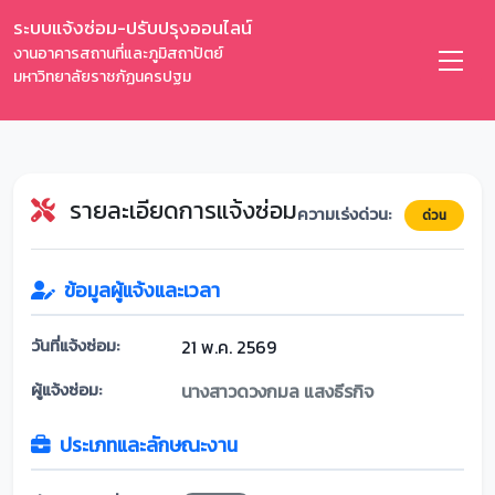
ระบบแจ้งซ่อม-ปรับปรุงออนไลน์
งานอาคารสถานที่และภูมิสถาปัตย์
มหาวิทยาลัยราชภัฏนครปฐม
รายละเอียดการแจ้งซ่อม
ความเร่งด่วน:
ด่วน
ข้อมูลผู้แจ้งและเวลา
วันที่แจ้งซ่อม:
21 พ.ค. 2569
ผู้แจ้งซ่อม:
นางสาวดวงกมล แสงธีรกิจ
ประเภทและลักษณะงาน