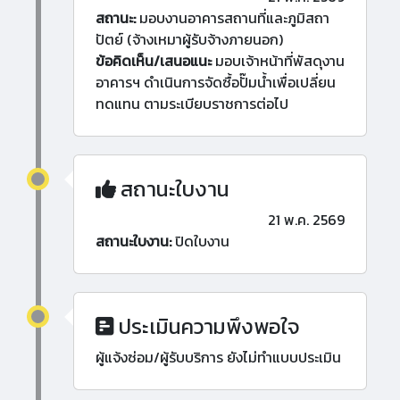
สถานะ:
มอบงานอาคารสถานที่และภูมิสถา
ปัตย์ (จ้างเหมาผู้รับจ้างภายนอก)
ข้อคิดเห็น/เสนอแนะ
มอบเจ้าหน้าที่พัสดุงาน
อาคารฯ ดำเนินการจัดซื้อปั๊มน้ำเพื่อเปลี่ยน
ทดแทน ตามระเบียบราชการต่อไป
สถานะใบงาน
21 พ.ค. 2569
สถานะใบงาน:
ปิดใบงาน
ประเมินความพึงพอใจ
ผู้แจ้งซ่อม/ผู้รับบริการ ยังไม่ทำแบบประเมิน