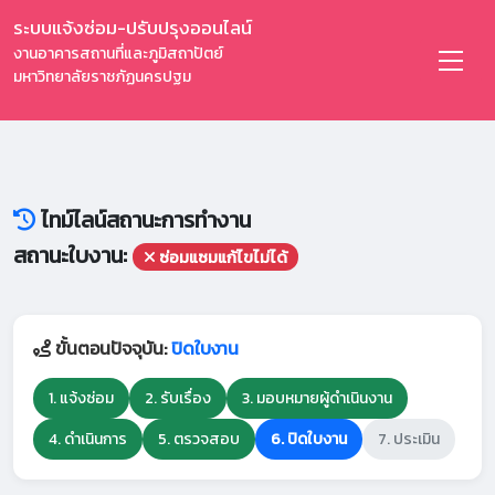
ระบบแจ้งซ่อม-ปรับปรุงออนไลน์
งานอาคารสถานที่และภูมิสถาปัตย์
มหาวิทยาลัยราชภัฏนครปฐม
ไทม์ไลน์สถานะการทำงาน
สถานะใบงาน:
ซ่อมแซมแก้ไขไม่ได้
ขั้นตอนปัจจุบัน:
ปิดใบงาน
1. แจ้งซ่อม
2. รับเรื่อง
3. มอบหมายผู้ดำเนินงาน
4. ดำเนินการ
5. ตรวจสอบ
6. ปิดใบงาน
7. ประเมิน