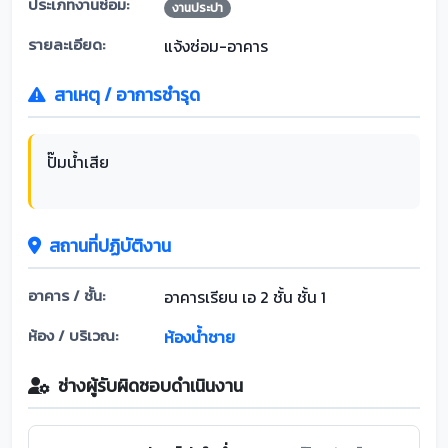
ประเภทงานซ่อม:
งานประปา
รายละเอียด:
แจ้งซ่อม-อาคาร
สาเหตุ / อาการชำรุด
ปั๊มน้ำเสีย
สถานที่ปฏิบัติงาน
อาคาร / ชั้น:
อาคารเรียน เอ 2 ชั้น ชั้น 1
ห้อง / บริเวณ:
ห้องน้ำชาย
ช่างผู้รับผิดชอบดำเนินงาน