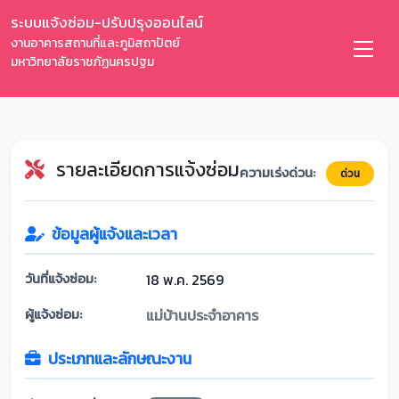
ระบบแจ้งซ่อม-ปรับปรุงออนไลน์
งานอาคารสถานที่และภูมิสถาปัตย์
มหาวิทยาลัยราชภัฏนครปฐม
รายละเอียดการแจ้งซ่อม
ความเร่งด่วน:
ด่วน
ข้อมูลผู้แจ้งและเวลา
วันที่แจ้งซ่อม:
18 พ.ค. 2569
ผู้แจ้งซ่อม:
แม่บ้านประจำอาคาร
ประเภทและลักษณะงาน