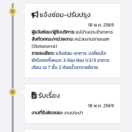
แจ้งซ่อม-ปรับปรุง
18 พ.ค. 2569
ผู้แจ้งซ่อม/ผู้รับบริการ:
แม่บ้านประจำอาคาร
สังกัดคณะ/หน่วยงาน:
หน่วยงานภายนอก
(Outsource)
รายละเอียด:
แจ้งซ่อม-อาคาร: เปลี่ยนโถ
ชักโครกทั้งหมด 3 ห้อง ห้อง 1/2/3 อาคาร
เรียน เอ 7 ชั้น 2 ห้องน้ำอาจารย์ชาย
รับเรื่อง
18 พ.ค. 2569
งานที่รับผิดชอบ:
งานประปา