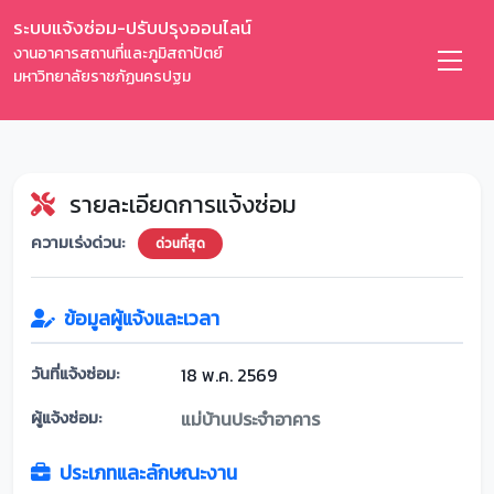
ระบบแจ้งซ่อม-ปรับปรุงออนไลน์
งานอาคารสถานที่และภูมิสถาปัตย์
มหาวิทยาลัยราชภัฏนครปฐม
รายละเอียดการแจ้งซ่อม
ความเร่งด่วน:
ด่วนที่สุด
ข้อมูลผู้แจ้งและเวลา
วันที่แจ้งซ่อม:
18 พ.ค. 2569
ผู้แจ้งซ่อม:
แม่บ้านประจำอาคาร
ประเภทและลักษณะงาน