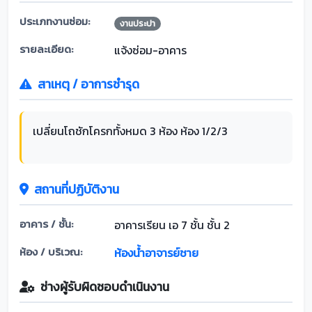
ประเภทงานซ่อม:
งานประปา
รายละเอียด:
แจ้งซ่อม-อาคาร
สาเหตุ / อาการชำรุด
เปลี่ยนโถชักโครกทั้งหมด 3 ห้อง ห้อง 1/2/3
สถานที่ปฏิบัติงาน
อาคาร / ชั้น:
อาคารเรียน เอ 7 ชั้น ชั้น 2
ห้อง / บริเวณ:
ห้องน้ำอาจารย์ชาย
ช่างผู้รับผิดชอบดำเนินงาน