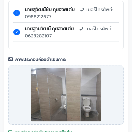
นายสุวัฒน์ชัย กุยฮวยเตีย
เบอร์โทรศัพท์:
1
0988212677
นายฐานวัฒน์ กุยฮวยเตีย
เบอร์โทรศัพท์:
2
0623282107
ภาพประกอบก่อนดำเนินการ: