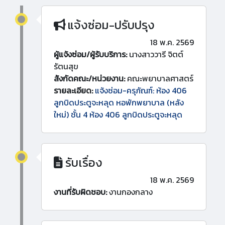
แจ้งซ่อม-ปรับปรุง
18 พ.ค. 2569
ผู้แจ้งซ่อม/ผู้รับบริการ:
นางสาววารี จิตต์
รัตนสุข
สังกัดคณะ/หน่วยงาน:
คณะพยาบาลศาสตร์
รายละเอียด:
แจ้งซ่อม-ครุภัณฑ์: ห้อง 406
ลูกบิดประตูจะหลุด หอพักพยาบาล (หลัง
ใหม่) ชั้น 4 ห้อง 406 ลูกบิดประตูจะหลุด
รับเรื่อง
18 พ.ค. 2569
งานที่รับผิดชอบ:
งานกองกลาง