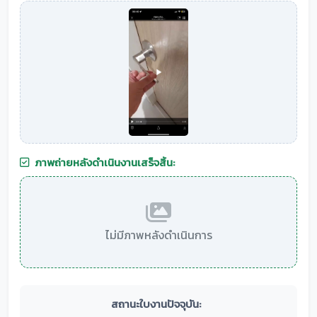
ภาพถ่ายหลังดำเนินงานเสร็จสิ้น:
ไม่มีภาพหลังดำเนินการ
สถานะใบงานปัจจุบัน: