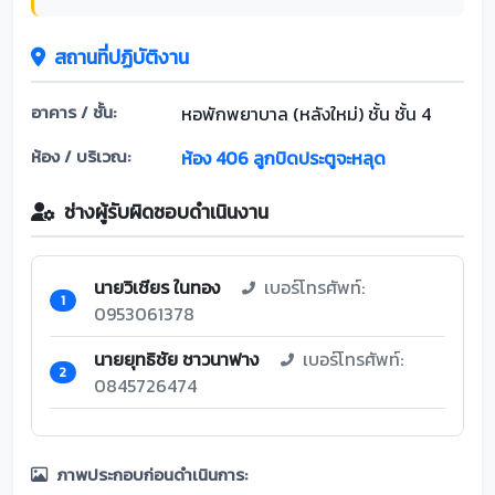
สถานที่ปฏิบัติงาน
อาคาร / ชั้น:
หอพักพยาบาล (หลังใหม่) ชั้น ชั้น 4
ห้อง / บริเวณ:
ห้อง 406 ลูกบิดประตูจะหลุด
ช่างผู้รับผิดชอบดำเนินงาน
นายวิเชียร ในทอง
เบอร์โทรศัพท์:
1
0953061378
นายยุทธิชัย ชาวนาฟาง
เบอร์โทรศัพท์:
2
0845726474
ภาพประกอบก่อนดำเนินการ: