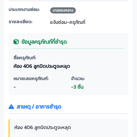
ประเภทงานซ่อม:
งานกองกลาง
รายละเอียด:
แจ้งซ่อม-ครุภัณฑ์
ข้อมูลครุภัณฑ์ที่ชำรุด
ชื่อครุภัณฑ์:
ห้อง 406 ลูกบิดประตูจะหลุด
หมายเลขครุภัณฑ์:
จำนวน:
-
-3 ชิ้น
สาเหตุ / อาการชำรุด
ห้อง 406 ลูกบิดประตูจะหลุด