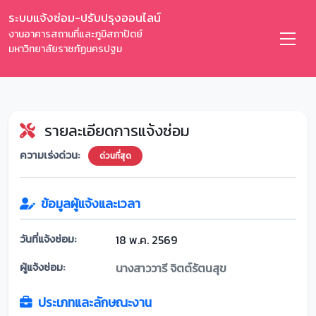
ระบบแจ้งซ่อม-ปรับปรุงออนไลน์
งานอาคารสถานที่และภูมิสถาปัตย์
มหาวิทยาลัยราชภัฏนครปฐม
รายละเอียดการแจ้งซ่อม
ความเร่งด่วน:
ด่วนที่สุด
ข้อมูลผู้แจ้งและเวลา
วันที่แจ้งซ่อม:
18 พ.ค. 2569
ผู้แจ้งซ่อม:
นางสาววารี จิตต์รัตนสุข
ประเภทและลักษณะงาน