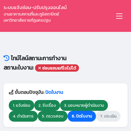
ระบบแจ้งซ่อม-ปรับปรุงออนไลน์
งานอาคารสถานที่และภูมิสถาปัตย์
มหาวิทยาลัยราชภัฏนครปฐม
ไทม์ไลน์สถานะการทำงาน
สถานะใบงาน:
ซ่อมแซมแก้ไขไม่ได้
ขั้นตอนปัจจุบัน:
ปิดใบงาน
1. แจ้งซ่อม
2. รับเรื่อง
3. มอบหมายผู้ดำเนินงาน
4. ดำเนินการ
5. ตรวจสอบ
6. ปิดใบงาน
7. ประเมิน