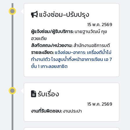
แจ้งซ่อม-ปรับปรุง
15 พ.ค. 2569
ผู้แจ้งซ่อม/ผู้รับบริการ:
นายฐานวัฒน์ กุย
ฮวยเตีย
สังกัดคณะ/หน่วยงาน:
สำนักงานอธิการบดี
รายละเอียด:
แจ้งซ่อม-อาคาร: เครื่องตีน้ำไม่
ทำงาน1ตัว โรงสูบน้ำทิ้งหน้าอาคารเรียน เอ 7
ชั้น 1 เกาะลอยสาธิต
รับเรื่อง
15 พ.ค. 2569
งานที่รับผิดชอบ:
งานประปา