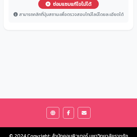
ซ่อมแซมแก้ไขไม่ได้
สามารถคลิกที่ปุ่มสถานะเพื่อตรวจสอบไทม์ไลน์โดยละเอียดได้
© 2024 Copyright:
สำนักคอมพิวเตอร์ มหาวิทยาลัยราชภัฏ