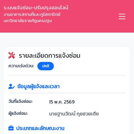
ระบบแจ้งซ่อม-ปรับปรุงออนไลน์
งานอาคารสถานที่และภูมิสถาปัตย์
มหาวิทยาลัยราชภัฏนครปฐม
รายละเอียดการแจ้งซ่อม
ความเร่งด่วน:
ปกติ
ข้อมูลผู้แจ้งและเวลา
วันที่แจ้งซ่อม:
15 พ.ค. 2569
ผู้แจ้งซ่อม:
นายฐานวัฒน์ กุยฮวยเตีย
ประเภทและลักษณะงาน