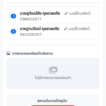
นายสุวัฒน์ชัย กุยฮวยเตีย
เบอร์โทรศัพท์:
1
0988212677
นายฐานวัฒน์ กุยฮวยเตีย
เบอร์โทรศัพท์:
2
0623282107
ภาพประกอบก่อนดำเนินการ:
ไม่มีภาพประกอบก่อนทำ
สถานะใบงานปัจจุบัน: