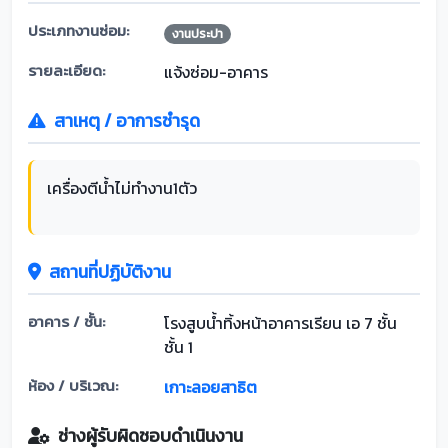
ประเภทงานซ่อม:
งานประปา
รายละเอียด:
แจ้งซ่อม-อาคาร
สาเหตุ / อาการชำรุด
เครื่องตีน้ำไม่ทำงาน1ตัว
สถานที่ปฏิบัติงาน
อาคาร / ชั้น:
โรงสูบน้ำทิ้งหน้าอาคารเรียน เอ 7 ชั้น
ชั้น 1
ห้อง / บริเวณ:
เกาะลอยสาธิต
ช่างผู้รับผิดชอบดำเนินงาน