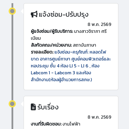
แจ้งซ่อม-ปรับปรุง
8 พ.ค. 2569
ผู้แจ้งซ่อม/ผู้รับบริการ:
นางสาวจิราภา ศรี
เนียม
สังกัดคณะ/หน่วยงาน:
สถาบันภาษา
รายละเอียด:
แจ้งซ่อม-ครุภัณฑ์: หลอดไฟ
ขาด อาคารศูนย์ภาษา ศูนย์คอมพิวเตอร์และ
หอประชุม ชั้น 4 ห้อง LI 5 - LI 6 , ห้อง
Labcom 1 - Labcom 3 และห้อง
สำนักงาน(ห้องผู้อำนวยการสภษ.)
รับเรื่อง
8 พ.ค. 2569
งานที่รับผิดชอบ:
งานไฟฟ้า