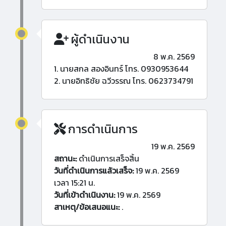
ผู้ดำเนินงาน
8 พ.ค. 2569
1. นายสกล สองอินทร์ โทร. 0930953644
2. นายอิทธิชัย ฉวีวรรณ โทร. 0623734791
การดำเนินการ
19 พ.ค. 2569
สถานะ:
ดำเนินการเสร็จสิ้น
วันที่ดำเนินการแล้วเสร็จ:
19 พ.ค. 2569
เวลา 15:21 น.
วันที่เข้าดำเนินงาน:
19 พ.ค. 2569
สาเหตุ/ข้อเสนอแนะ:
.