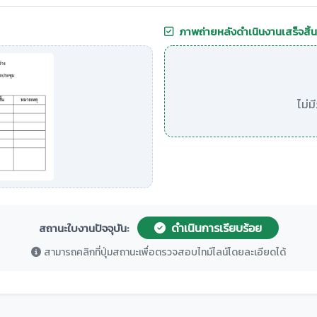
ภาพถ่ายหลังดำเนินงานเสร็จสิ้น
ไม่
ดำเนินการเรียบร้อย
สถานะใบงานปัจจุบัน:
สามารถคลิกที่ปุ่มสถานะเพื่อตรวจสอบไทม์ไลน์โดยละเอียดได้