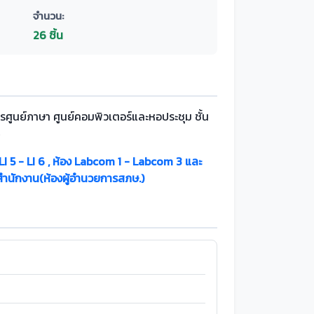
จำนวน:
26 ชิ้น
รศูนย์ภาษา ศูนย์คอมพิวเตอร์และหอประชุม ชั้น
4
 LI 5 - LI 6 , ห้อง Labcom 1 - Labcom 3 และ
สำนักงาน(ห้องผู้อำนวยการสภษ.)