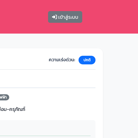
เข้าสู่ระบบ
ความเร่งด่วน:
ปกติ
ฟฟ้า
ซ่อม-ครุภัณฑ์