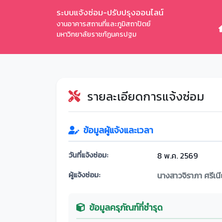
ระบบแจ้งซ่อม-ปรับปรุงออนไลน์
งานอาคารสถานที่และภูมิสถาปัตย์
มหาวิทยาลัยราชภัฏนครปฐม
รายละเอียดการแจ้งซ่อม
ข้อมูลผู้แจ้งและเวลา
วันที่แจ้งซ่อม:
8 พ.ค. 2569
ผู้แจ้งซ่อม:
นางสาวจิราภา ศรีเน
ข้อมูลครุภัณฑ์ที่ชำรุด