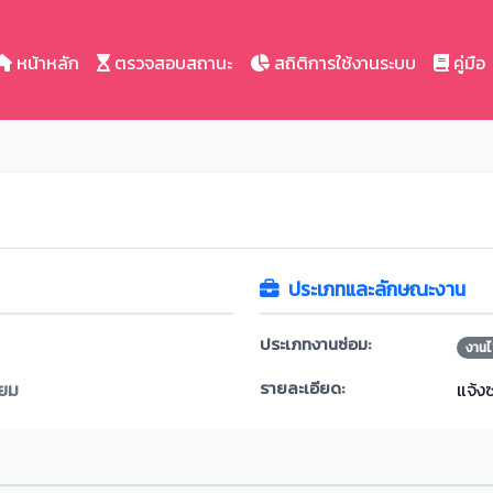
หน้าหลัก
ตรวจสอบสถานะ
สถิติการใช้งานระบบ
คู่มือ
ประเภทและลักษณะงาน
ประเภทงานซ่อม:
งานไ
รายละเอียด:
ียม
แจ้ง