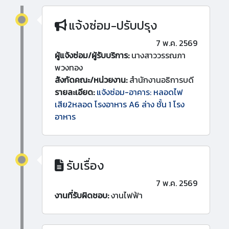
แจ้งซ่อม-ปรับปรุง
7 พ.ค. 2569
ผู้แจ้งซ่อม/ผู้รับบริการ:
นางสาววรรณภา
พวงทอง
สังกัดคณะ/หน่วยงาน:
สำนักงานอธิการบดี
รายละเอียด:
แจ้งซ่อม-อาคาร: หลอดไฟ
เสีย2หลอด โรงอาหาร A6 ล่าง ชั้น 1 โรง
อาหาร
รับเรื่อง
7 พ.ค. 2569
งานที่รับผิดชอบ:
งานไฟฟ้า