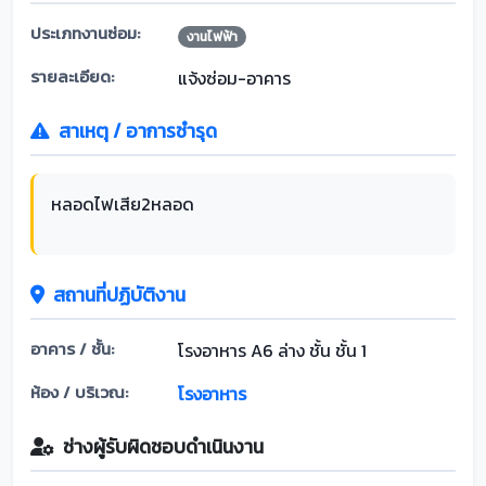
ประเภทงานซ่อม:
งานไฟฟ้า
รายละเอียด:
แจ้งซ่อม-อาคาร
สาเหตุ / อาการชำรุด
หลอดไฟเสีย2หลอด
สถานที่ปฏิบัติงาน
อาคาร / ชั้น:
โรงอาหาร A6 ล่าง ชั้น ชั้น 1
ห้อง / บริเวณ:
โรงอาหาร
ช่างผู้รับผิดชอบดำเนินงาน