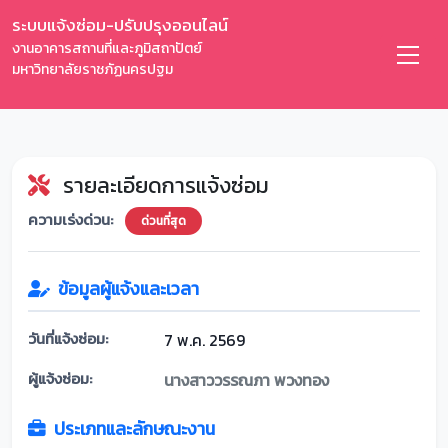
ระบบแจ้งซ่อม-ปรับปรุงออนไลน์
งานอาคารสถานที่และภูมิสถาปัตย์
มหาวิทยาลัยราชภัฏนครปฐม
รายละเอียดการแจ้งซ่อม
ความเร่งด่วน:
ด่วนที่สุด
ข้อมูลผู้แจ้งและเวลา
วันที่แจ้งซ่อม:
7 พ.ค. 2569
ผู้แจ้งซ่อม:
นางสาววรรณภา พวงทอง
ประเภทและลักษณะงาน