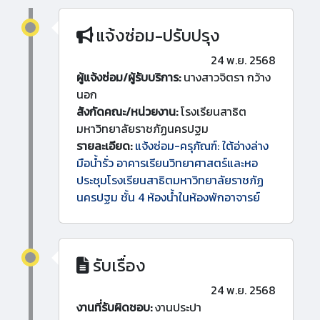
แจ้งซ่อม-ปรับปรุง
24 พ.ย. 2568
ผู้แจ้งซ่อม/ผู้รับบริการ:
นางสาวจิตรา กว้าง
นอก
สังกัดคณะ/หน่วยงาน:
โรงเรียนสาธิต
มหาวิทยาลัยราชภัฏนครปฐม
รายละเอียด:
แจ้งซ่อม-ครุภัณฑ์: ใต้อ่างล่าง
มือน้ำรั่ว อาคารเรียนวิทยาศาสตร์และหอ
ประชุมโรงเรียนสาธิตมหาวิทยาลัยราชภัฏ
นครปฐม ชั้น 4 ห้องน้ำในห้องพักอาจารย์
รับเรื่อง
24 พ.ย. 2568
งานที่รับผิดชอบ:
งานประปา