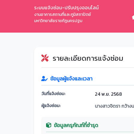
ระบบแจ้งซ่อม-ปรับปรุงออนไลน์
งานอาคารสถานที่และภูมิสถาปัตย์
มหาวิทยาลัยราชภัฏนครปฐม
รายละเอียดการแจ้งซ่อม
ข้อมูลผู้แจ้งและเวลา
วันที่แจ้งซ่อม:
24 พ.ย. 2568
ผู้แจ้งซ่อม:
นางสาวจิตรา กว้าง
ข้อมูลครุภัณฑ์ที่ชำรุด