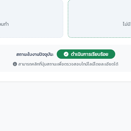
อนทำ
ไม่
ดำเนินการเรียบร้อย
สถานะใบงานปัจจุบัน:
สามารถคลิกที่ปุ่มสถานะเพื่อตรวจสอบไทม์ไลน์โดยละเอียดได้