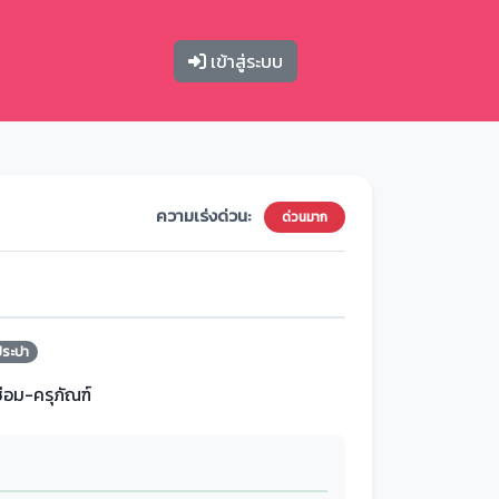
เข้าสู่ระบบ
ความเร่งด่วน:
ด่วนมาก
ประปา
ซ่อม-ครุภัณฑ์