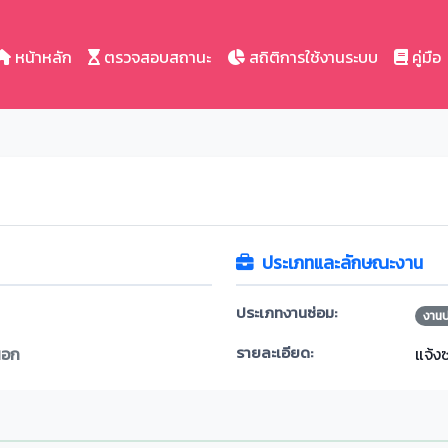
หน้าหลัก
ตรวจสอบสถานะ
สถิติการใช้งานระบบ
คู่มือ
ประเภทและลักษณะงาน
ประเภทงานซ่อม:
งาน
รายละเอียด:
นอก
แจ้ง