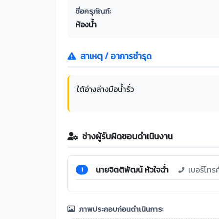
ชื่อครุภัณฑ์:
ห้องน้ำ
สาเหตุ / อาการชำรุด
ใต้อ่างล่างมือน้ำรั่ว
ช่างผู้รับผิดชอบดำเนินงาน
นายจิตติพัฒน์ หัวใจฉ่ำ
เบอร์โทร
1
ภาพประกอบก่อนดำเนินการ: