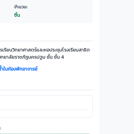
จำนวน:
ชิ้น
รเรียนวิทยาศาสตร์และหอประชุมโรงเรียนสาธิต
ิทยาลัยราชภัฏนครปฐม ชั้น ชั้น 4
น้ำในห้องพักอาจารย์
: