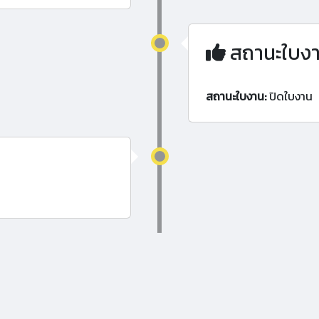
สถานะใบง
สถานะใบงาน:
ปิดใบงาน