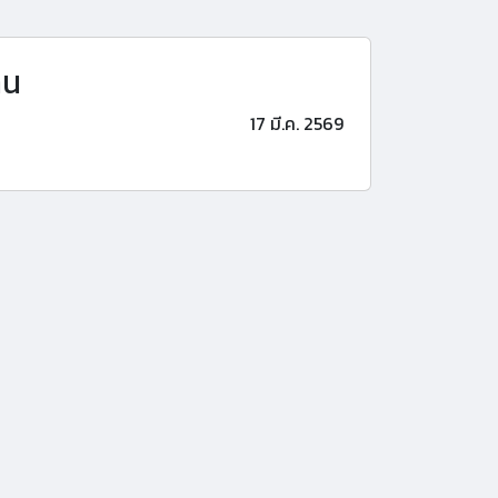
าน
17 มี.ค. 2569