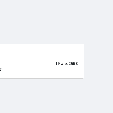
19 พ.ย. 2568
้า