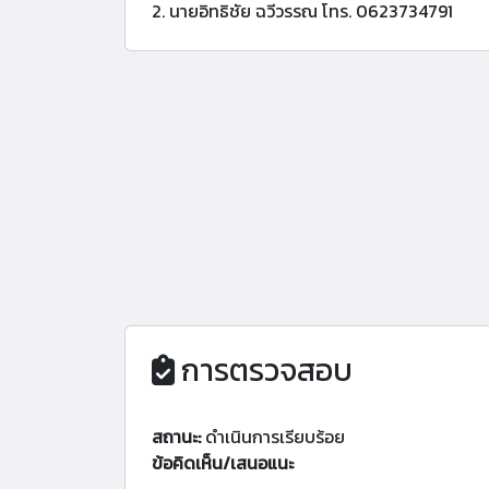
2. นายอิทธิชัย ฉวีวรรณ โทร. 0623734791
การตรวจสอบ
สถานะ:
ดำเนินการเรียบร้อย
ข้อคิดเห็น/เสนอแนะ