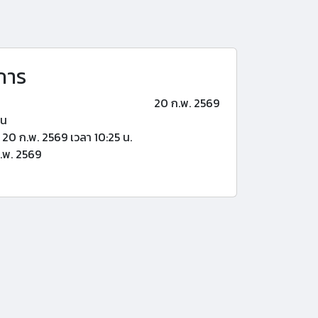
การ
20 ก.พ. 2569
้น
20 ก.พ. 2569 เวลา 10:25 น.
.พ. 2569