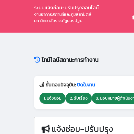
ระบบแจ้งซ่อม-ปรับปรุงออนไลน์
งานอาคารสถานที่และภูมิสถาปัตย์
มหาวิทยาลัยราชภัฏนครปฐม
ไทม์ไลน์สถานะการทำงาน
ขั้นตอนปัจจุบัน:
ปิดใบงาน
1. แจ้งซ่อม
2. รับเรื่อง
3. มอบหมายผู้ดำเนินง
แจ้งซ่อม-ปรับปรุง