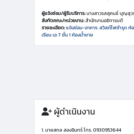
ผู้แจ้งซ่อม/ผู้รับบริการ:
นางสาวรสสุคนธ์ บุญสุว
สังกัดคณะ/หน่วยงาน:
สำนักงานอธิการบดี
รายละเอียด:
แจ้งซ่อม-อาคาร: สวิสต์ไฟชำรุด ห
เรียน เอ 7 ชั้น 1 ห้องน้ำชาย
ผู้ดำเนินงาน
1. นายสกล สองอินทร์ โทร. 0930953644