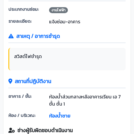
ประเภทงานซ่อม:
งานไฟฟ้า
รายละเอียด:
แจ้งซ่อม-อาคาร
สาเหตุ / อาการชำรุด
สวิสต์ไฟชำรุด
สถานที่ปฏิบัติงาน
อาคาร / ชั้น:
ห้องน้ำส่วนกลางหลังอาคารเรียน เอ 7
ชั้น ชั้น 1
ห้อง / บริเวณ:
ห้องน้ำชาย
ช่างผู้รับผิดชอบดำเนินงาน