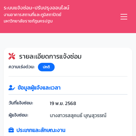
ระบบแจ้งซ่อม-ปรับปรุงออนไลน์
งานอาคารสถานที่และภูมิสถาปัตย์
มหาวิทยาลัยราชภัฏนครปฐม
รายละเอียดการแจ้งซ่อม
ความเร่งด่วน:
ปกติ
ข้อมูลผู้แจ้งและเวลา
วันที่แจ้งซ่อม:
19 พ.ย. 2568
ผู้แจ้งซ่อม:
นางสาวรสสุคนธ์ บุญสุวรรณ์
ประเภทและลักษณะงาน