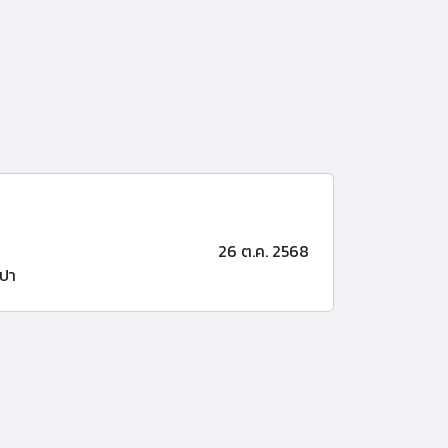
26 ต.ค. 2568
ปา