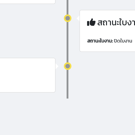
สถานะใบง
สถานะใบงาน:
ปิดใบงาน