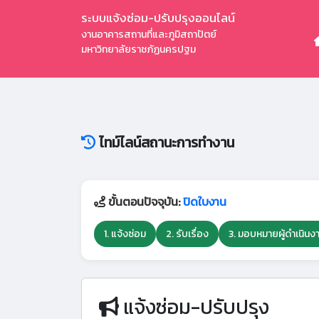
ระบบแจ้งซ่อม-ปรับปรุงออนไลน์
งานอาคารสถานที่และภูมิสถาปัตย์
มหาวิทยาลัยราชภัฏนครปฐม
ไทม์ไลน์สถานะการทำงาน
ขั้นตอนปัจจุบัน:
ปิดใบงาน
1. แจ้งซ่อม
2. รับเรื่อง
3. มอบหมายผู้ดำเนินง
แจ้งซ่อม-ปรับปรุง