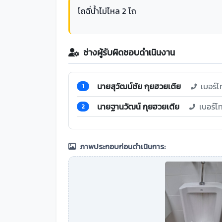
โถฉี่น้ำไม่ไหล 2 โถ
ช่างผู้รับผิดชอบดำเนินงาน
นายสุวัฒน์ชัย กุยฮวยเตีย
เบอร์โ
1
นายฐานวัฒน์ กุยฮวยเตีย
เบอร์โ
2
ภาพประกอบก่อนดำเนินการ: