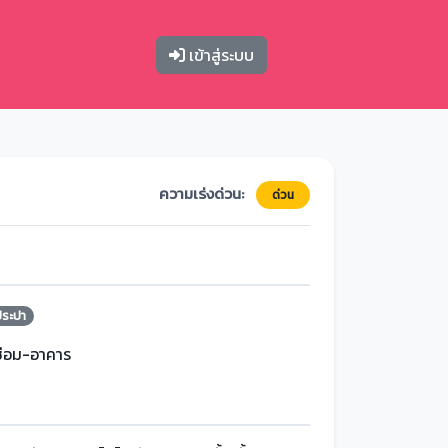
เข้าสู่ระบบ
ความเร่งด่วน:
ด่วน
ประปา
ซ่อม-อาคาร