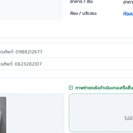
อาคาร / ชั้น:
อาคา
ห้อง / บริเวณ:
ห้อง
ทรศัพท์: 0988212677
ทรศัพท์: 0623282107
ภาพถ่ายหลังดำเนินงานเสร็จสิ้น
ไม่