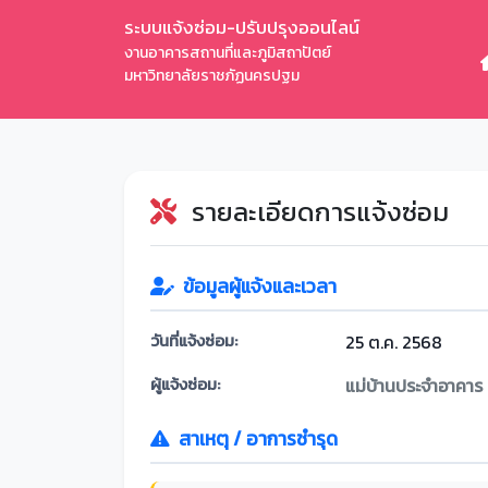
ระบบแจ้งซ่อม-ปรับปรุงออนไลน์
งานอาคารสถานที่และภูมิสถาปัตย์
มหาวิทยาลัยราชภัฏนครปฐม
รายละเอียดการแจ้งซ่อม
ข้อมูลผู้แจ้งและเวลา
วันที่แจ้งซ่อม:
25 ต.ค. 2568
ผู้แจ้งซ่อม:
แม่บ้านประจำอาคาร
สาเหตุ / อาการชำรุด