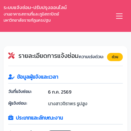
ระบบแจ้งซ่อม-ปรับปรุงออนไลน์
งานอาคารสถานที่และภูมิสถาปัตย์
มหาวิทยาลัยราชภัฏนครปฐม
รายละเอียดการแจ้งซ่อม
ความเร่งด่วน:
ด่วน
ข้อมูลผู้แจ้งและเวลา
วันที่แจ้งซ่อม:
6 ก.ค. 2569
ผู้แจ้งซ่อม:
นางสาวจิราพร รูปสูง
ประเภทและลักษณะงาน