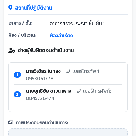
สถานที่ปฏิบัติงาน
อาคาร / ชั้น:
อาคารสิริวรปัญญา ชั้น ชั้น 1
ห้อง / บริเวณ:
ห้องลำเรียง
ช่างผู้รับผิดชอบดำเนินงาน
นายวิเชียร ในทอง
เบอร์โทรศัพท์:
1
0953061378
นายยุทธิชัย ชาวนาฟาง
เบอร์โทรศัพท์:
2
0845726474
ภาพประกอบก่อนดำเนินการ: