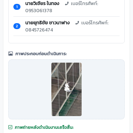
นายวิเชียร ในทอง
เบอร์โทรศัพท์:
1
0953061378
นายยุทธิชัย ชาวนาฟาง
เบอร์โทรศัพท์:
2
0845726474
ภาพประกอบก่อนดำเนินการ:
ภาพถ่ายหลังดำเนินงานเสร็จสิ้น: