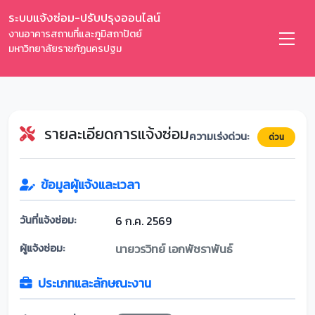
ระบบแจ้งซ่อม-ปรับปรุงออนไลน์
งานอาคารสถานที่และภูมิสถาปัตย์
มหาวิทยาลัยราชภัฏนครปฐม
รายละเอียดการแจ้งซ่อม
ความเร่งด่วน:
ด่วน
ข้อมูลผู้แจ้งและเวลา
วันที่แจ้งซ่อม:
6 ก.ค. 2569
ผู้แจ้งซ่อม:
นายวรวิทย์ เอกพัชราพันธ์
ประเภทและลักษณะงาน