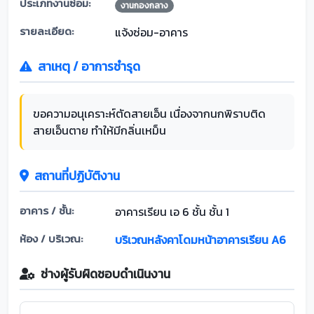
ประเภทงานซ่อม:
งานกองกลาง
รายละเอียด:
แจ้งซ่อม-อาคาร
สาเหตุ / อาการชำรุด
ขอความอนุเคราะห์ตัดสายเอ็น เนื่องจากนกพิราบติด
สายเอ็นตาย ทำให้มีกลิ่นเหม็น
สถานที่ปฏิบัติงาน
อาคาร / ชั้น:
อาคารเรียน เอ 6 ชั้น ชั้น 1
ห้อง / บริเวณ:
บริเวณหลังคาโดมหน้าอาคารเรียน A6
ช่างผู้รับผิดชอบดำเนินงาน