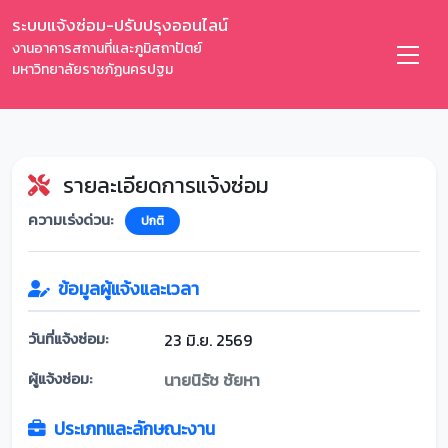
ระบบแจ้งซ่อม-ปรับปรุงออนไลน์
งานอาคารสถานที่และภูมิสถาปัตย์
มหาวิทยาลัยราชภัฏนครปฐม
รายละเอียดการแจ้งซ่อม
ความเร่งด่วน:
ปกติ
ข้อมูลผู้แจ้งและเวลา
วันที่แจ้งซ่อม:
23 มิ.ย. 2569
ผู้แจ้งซ่อม:
นายนิรัช ชัยหา
ประเภทและลักษณะงาน