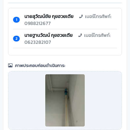
นายสุวัฒน์ชัย กุยฮวยเตีย
เบอร์โทรศัพท์:
1
0988212677
นายฐานวัฒน์ กุยฮวยเตีย
เบอร์โทรศัพท์:
2
0623282107
ภาพประกอบก่อนดำเนินการ: