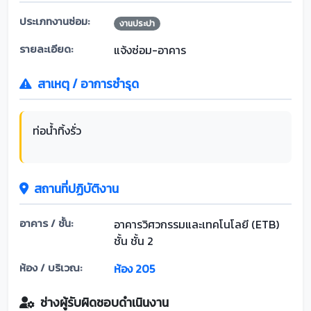
ประเภทงานซ่อม:
งานประปา
รายละเอียด:
แจ้งซ่อม-อาคาร
สาเหตุ / อาการชำรุด
ท่อน้ำทิ้งรั่ว
สถานที่ปฏิบัติงาน
อาคาร / ชั้น:
อาคารวิศวกรรมและเทคโนโลยี (ETB)
ชั้น ชั้น 2
ห้อง / บริเวณ:
ห้อง 205
ช่างผู้รับผิดชอบดำเนินงาน