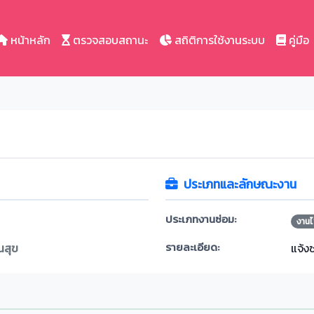
หน้าหลัก
ตรวจสอบสถานะ
สถิติการใช้งานระบบ
คู่มือ
ประเภทและลักษณะงาน
ประเภทงานซ่อม:
งานไ
รายละเอียด:
นสุข
แจ้ง