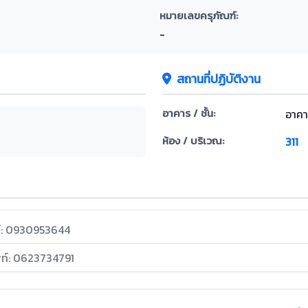
หมายเลขครุภัณฑ์:
-
สถานที่ปฏิบัติงาน
อาคาร / ชั้น:
อาคา
ห้อง / บริเวณ:
311
ท์: 0930953644
พท์: 0623734791