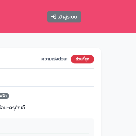
เข้าสู่ระบบ
ความเร่งด่วน:
ด่วนที่สุด
ฟฟ้า
ซ่อม-ครุภัณฑ์