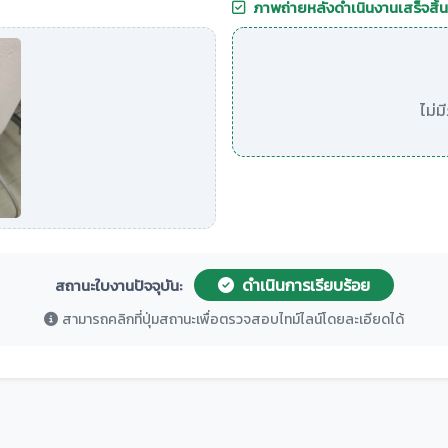
ภาพถ่ายหลังดำเนินงานเสร็จสิ้น
ไม่
ดำเนินการเรียบร้อย
สถานะใบงานปัจจุบัน:
สามารถคลิกที่ปุ่มสถานะเพื่อตรวจสอบไทม์ไลน์โดยละเอียดได้