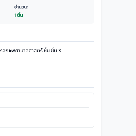
จำนวน:
1 ชิ้น
รคณะพยาบาลศาสตร์ ชั้น ชั้น 3