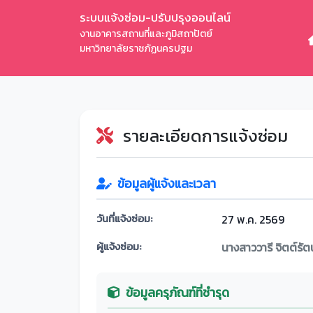
ระบบแจ้งซ่อม-ปรับปรุงออนไลน์
งานอาคารสถานที่และภูมิสถาปัตย์
มหาวิทยาลัยราชภัฏนครปฐม
รายละเอียดการแจ้งซ่อม
ข้อมูลผู้แจ้งและเวลา
วันที่แจ้งซ่อม:
27 พ.ค. 2569
ผู้แจ้งซ่อม:
นางสาววารี จิตต์รัต
ข้อมูลครุภัณฑ์ที่ชำรุด