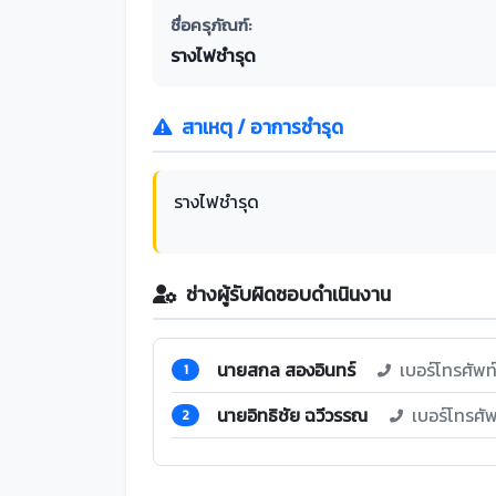
ชื่อครุภัณฑ์:
รางไฟชำรุด
สาเหตุ / อาการชำรุด
รางไฟชำรุด
ช่างผู้รับผิดชอบดำเนินงาน
นายสกล สองอินทร์
เบอร์โทรศัพ
1
นายอิทธิชัย ฉวีวรรณ
เบอร์โทรศั
2