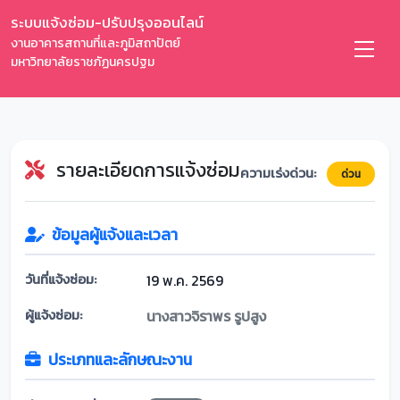
ระบบแจ้งซ่อม-ปรับปรุงออนไลน์
งานอาคารสถานที่และภูมิสถาปัตย์
มหาวิทยาลัยราชภัฏนครปฐม
รายละเอียดการแจ้งซ่อม
ความเร่งด่วน:
ด่วน
ข้อมูลผู้แจ้งและเวลา
วันที่แจ้งซ่อม:
19 พ.ค. 2569
ผู้แจ้งซ่อม:
นางสาวจิราพร รูปสูง
ประเภทและลักษณะงาน