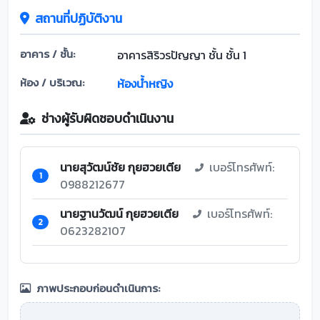
สถานที่ปฏิบัติงาน
อาคาร / ชั้น:
อาคารสิริวรปัญญา ชั้น ชั้น 1
ห้อง / บริเวณ:
ห้องน้ำหญิง
ช่างผู้รับผิดชอบดำเนินงาน
นายสุวัฒน์ชัย กุยฮวยเตีย
เบอร์โทรศัพท์:
1
0988212677
นายฐานวัฒน์ กุยฮวยเตีย
เบอร์โทรศัพท์:
2
0623282107
ภาพประกอบก่อนดำเนินการ: