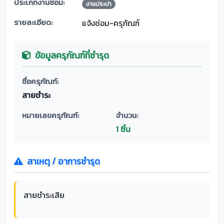
ประเภทงานซ่อม:
งานประปา
รายละเอียด:
แจ้งซ่อม-ครุภัณฑ์
ข้อมูลครุภัณฑ์ที่ชำรุด
ชื่อครุภัณฑ์:
สายชำระ
หมายเลขครุภัณฑ์:
จำนวน:
1 ชิ้น
สาเหตุ / อาการชำรุด
สายชำระเสีย