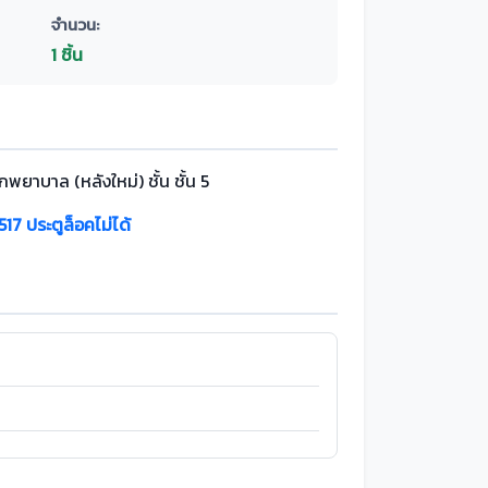
จำนวน:
1 ชิ้น
กพยาบาล (หลังใหม่) ชั้น ชั้น 5
517 ประตูล็อคไม่ได้