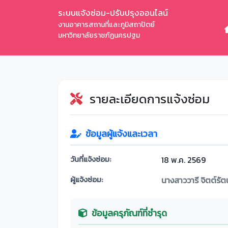
ระบบแจ้งซ่อม-ปรับปรุงออนไลน์
งานอาคารสถานที่และภูมิสถาปัตย์
มหาวิทยาลัยราชภัฏนครปฐม
รายละเอียดการแจ้งซ่อม
ข้อมูลผู้แจ้งและเวลา
วันที่แจ้งซ่อม:
18 พ.ค. 2569
ผู้แจ้งซ่อม:
นางสาววารี จิตต์รัต
ข้อมูลครุภัณฑ์ที่ชำรุด