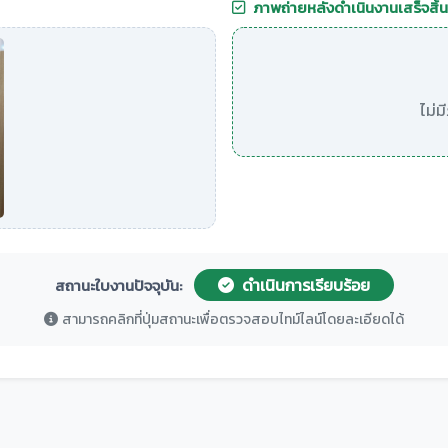
ภาพถ่ายหลังดำเนินงานเสร็จสิ้น
ไม่
ดำเนินการเรียบร้อย
สถานะใบงานปัจจุบัน:
สามารถคลิกที่ปุ่มสถานะเพื่อตรวจสอบไทม์ไลน์โดยละเอียดได้