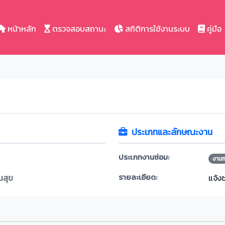
หน้าหลัก
ตรวจสอบสถานะ
สถิติการใช้งานระบบ
คู่มือ
ประเภทและลักษณะงาน
ประเภทงานซ่อม:
งาน
รายละเอียด:
นสุข
แจ้ง