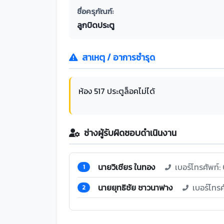
ชื่อครุภัณฑ์:
ลูกบิดประตู
สาเหตุ / อาการชำรุด
ห้อง 517 ประตูล็อคไม่ได้
ช่างผู้รับผิดชอบดำเนินงาน
นายวิเชียร ในทอง
เบอร์โทรศัพท์
1
นายยุทธิชัย ชาวนาฟาง
เบอร์โทร
2