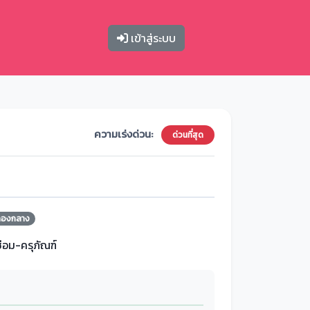
เข้าสู่ระบบ
ความเร่งด่วน:
ด่วนที่สุด
กองกลาง
ซ่อม-ครุภัณฑ์