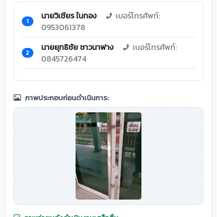
นายวิเชียร ในทอง
เบอร์โทรศัพท์:
1
0953061378
นายยุทธิชัย ชาวนาฟาง
เบอร์โทรศัพท์:
2
0845726474
ภาพประกอบก่อนดำเนินการ: