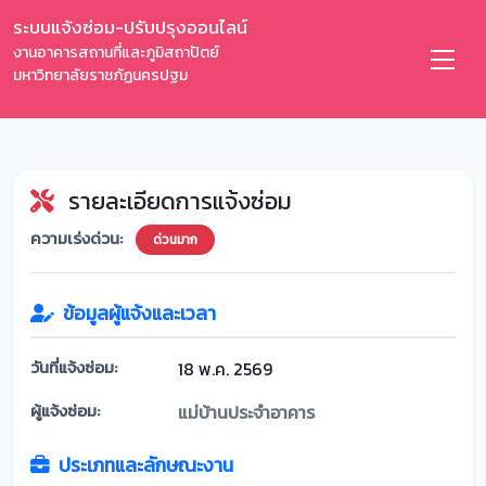
ระบบแจ้งซ่อม-ปรับปรุงออนไลน์
งานอาคารสถานที่และภูมิสถาปัตย์
มหาวิทยาลัยราชภัฏนครปฐม
รายละเอียดการแจ้งซ่อม
ความเร่งด่วน:
ด่วนมาก
ข้อมูลผู้แจ้งและเวลา
วันที่แจ้งซ่อม:
18 พ.ค. 2569
ผู้แจ้งซ่อม:
แม่บ้านประจำอาคาร
ประเภทและลักษณะงาน