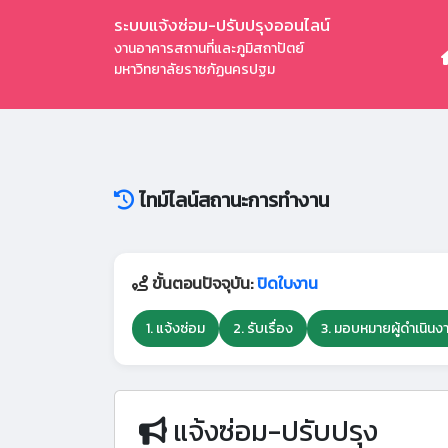
ระบบแจ้งซ่อม-ปรับปรุงออนไลน์
งานอาคารสถานที่และภูมิสถาปัตย์
มหาวิทยาลัยราชภัฏนครปฐม
ไทม์ไลน์สถานะการทำงาน
ขั้นตอนปัจจุบัน:
ปิดใบงาน
1. แจ้งซ่อม
2. รับเรื่อง
3. มอบหมายผู้ดำเนินง
แจ้งซ่อม-ปรับปรุง