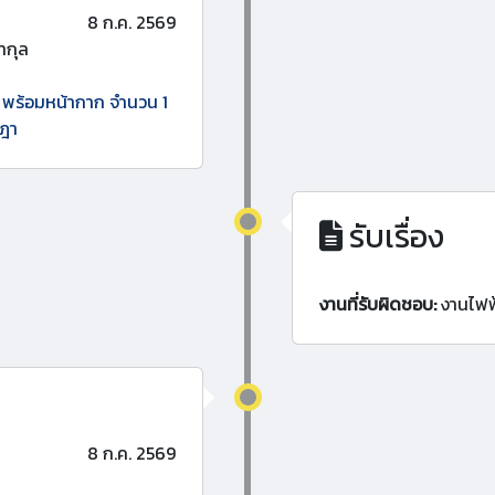
8 ก.ค. 2569
ากุล
ง พร้อมหน้ากาก จำนวน 1
ษฎา
รับเรื่อง
งานที่รับผิดชอบ:
งานไฟฟ
8 ก.ค. 2569