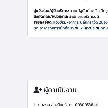
ผู้แจ้งซ่อม/ผู้รับบริการ:
นายณัฐนันท์ พรจิรเลิศฐ
สังกัดคณะ/หน่วยงาน:
สำนักงานอธิการบดี
รายละเอียด:
แจ้งซ่อม-อาคาร: ปลั๊กกราว์ด 2ช่อ
ชุด อาคารกิจการนักศึกษา ชั้น 2 ห้องประชุมกฤ
ผู้ดำเนินงาน
1. นายสกล สองอินทร์ โทร. 0930953644