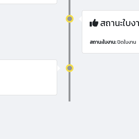
สถานะใบง
สถานะใบงาน:
ปิดใบงาน